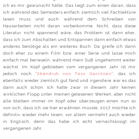
ich es mir gewünscht hätte. Das liegt zum einen daran, dass
ich während des Semesters einfach ziemlich viel Fachlektüre
lesen muss und auch während dem Schreiben von
Hausarbeiten nicht daran vorbeikomme. Nicht, dass diese
Literatur nicht spannend wäre, das Problem ist dann eher,
dass ich zum Abschalten und Entspannen dann einfach etwas
anderes benötige als ein weiteres Buch. Da greife ich dann
doch eher zu einem Film bzw. einer Serie und lasse mich
einfach mal berieseln, während mein SuB ungehemmt weiter
wächst. Im Kopf geblieben vom vergangenen Jahr ist mir
jedoch noch
"Abendruh von Tess Gerritsen"
, das ich
ebenfalls wieder ziemlich gut fand und irgendwie war es das
dann auch schon. Ich hatte zwar in diesem Jahr keinen
wirklichen Flopp unter meinen gelesenen Werken, aber nicht
alle bleiben immer im Kopf oder überzeugen einen nun so
von sich, dass ich sie hier erwähnen müsste. 2017 möchte ich
definitiv wieder mehr lesen, vor allem vermehrt auch wieder
in Englisch, denn das habe ich echt vernachlässigt im
vergangenen Jahr.