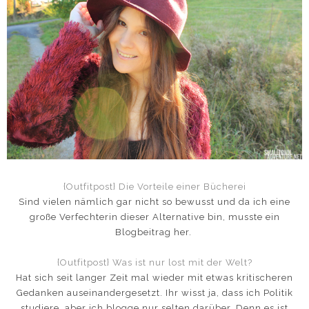
{Outfitpost} Die Vorteile einer Bücherei
Sind vielen nämlich gar nicht so bewusst und da ich eine
große Verfechterin dieser Alternative bin, musste ein
Blogbeitrag her.
{Outfitpost} Was ist nur lost mit der Welt?
Hat sich seit langer Zeit mal wieder mit etwas kritischeren
Gedanken auseinandergesetzt. Ihr wisst ja, dass ich Politik
studiere, aber ich blogge nur selten darüber. Denn es ist