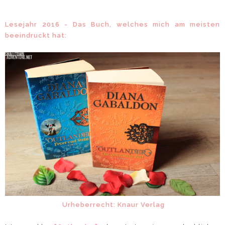
Lesejahr 2016 - Das Buch, welches mich am meisten
beeindruckt hat:
Urheberrecht: Knaur Verlag