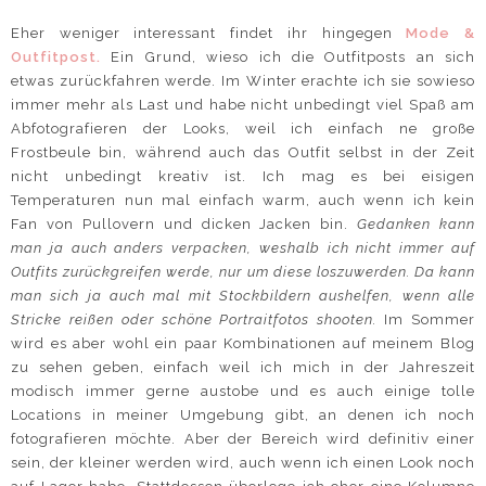
Eher weniger interessant findet ihr hingegen
Mode &
Outfitpost.
Ein Grund, wieso ich die Outfitposts an sich
etwas zurückfahren werde. Im Winter erachte ich sie sowieso
immer mehr als Last und habe nicht unbedingt viel Spaß am
Abfotografieren der Looks, weil ich einfach ne große
Frostbeule bin, während auch das Outfit selbst in der Zeit
nicht unbedingt kreativ ist. Ich mag es bei eisigen
Temperaturen nun mal einfach warm, auch wenn ich kein
Fan von Pullovern und dicken Jacken bin.
Gedanken kann
man ja auch anders verpacken, weshalb ich nicht immer auf
Outfits zurückgreifen werde, nur um diese loszuwerden. Da kann
man sich ja auch mal mit Stockbildern aushelfen, wenn alle
Stricke reißen oder schöne Portraitfotos shooten.
Im Sommer
wird es aber wohl ein paar Kombinationen auf meinem Blog
zu sehen geben, einfach weil ich mich in der Jahreszeit
modisch immer gerne austobe und es auch einige tolle
Locations in meiner Umgebung gibt, an denen ich noch
fotografieren möchte. Aber der Bereich wird definitiv einer
sein, der kleiner werden wird, auch wenn ich einen Look noch