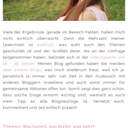
Viele der Ergebnisse, gerade im Bereich Fakten, haben mich
nicht wirklich überrascht. Denn die Mehrzahl meiner
Leserinnen ist
weiblich,
was wohl auch den Themen
geschuldet ist und der Großteil derer, die an der Umfrage
teilgenommen haben, befindet sich in der
Altersspanne von
18 - 29 Jahren
. Meinen Blog gefunden haben die meisten
über andere Blogs
, was mich wiederum freut, weil ich ja
persönlich ja immer sehr viel Zeit in den Austausch mit
anderen Bloggern investiere und auch sonst immer für
gemeinsame Aktionen offen bin. Somit zeigt dies ganz schön,
dass solche Dinge ernorm wichtig sind, weshalb es auch
mein Tipp an alle Blogneulinge ist. Vernetzt euch,
kommentiert und seit einfach präsent.
Themen: Was kommt, was bleibt, was geht?