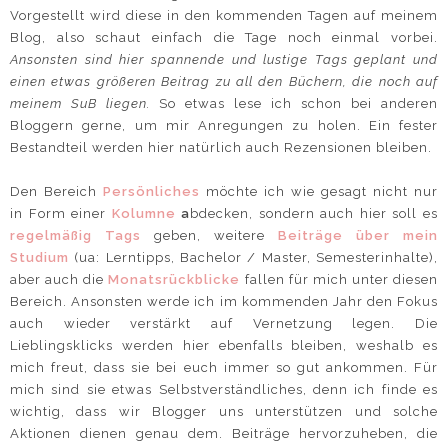
Vorgestellt wird diese in den kommenden Tagen auf meinem
Blog, also schaut einfach die Tage noch einmal vorbei.
Ansonsten sind hier spannende und lustige Tags geplant und
einen etwas größeren Beitrag zu all den Büchern, die noch auf
meinem SuB liegen.
So etwas lese ich schon bei anderen
Bloggern gerne, um mir Anregungen zu holen. Ein fester
Bestandteil werden hier natürlich auch Rezensionen bleiben.
Den Bereich
Persönliches
möchte ich wie gesagt nicht nur
in Form einer
Kolumne
a
bdecken, sondern auch hier soll es
regelmäßig Tags
geben, weitere
Beiträge über mein
Studium
(ua: Lerntipps, Bachelor / Master, Semesterinhalte),
aber auch die
Monatsrückblicke
fallen für mich unter diesen
Bereich. Ansonsten werde ich im kommenden Jahr den Fokus
auch wieder verstärkt auf Vernetzung legen. Die
Lieblingsklicks werden hier ebenfalls bleiben, weshalb es
mich freut, dass sie bei euch immer so gut ankommen. Für
mich sind sie etwas Selbstverständliches, denn ich finde es
wichtig, dass wir Blogger uns unterstützen und solche
Aktionen dienen genau dem. Beiträge hervorzuheben, die