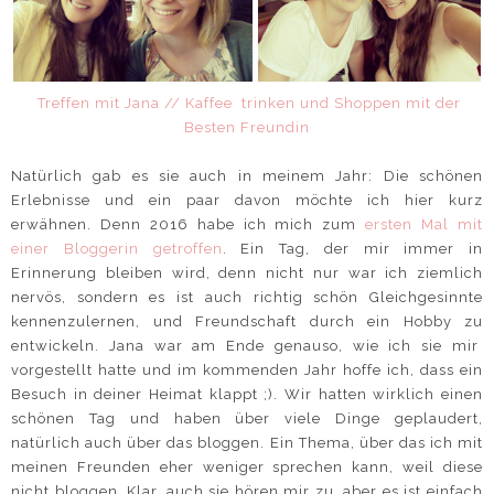
Treffen mit Jana // Kaffee trinken und Shoppen mit der
Besten Freundin
Natürlich gab es sie auch in meinem Jahr: Die schönen
Erlebnisse und ein paar davon möchte ich hier kurz
erwähnen. Denn 2016 habe ich mich zum
ersten Mal mit
einer Bloggerin getroffen
. Ein Tag, der mir immer in
Erinnerung bleiben wird, denn nicht nur war ich ziemlich
nervös, sondern es ist auch richtig schön Gleichgesinnte
kennenzulernen, und Freundschaft durch ein Hobby zu
entwickeln. Jana war am Ende genauso, wie ich sie mir
vorgestellt hatte und im kommenden Jahr hoffe ich, dass ein
Besuch in deiner Heimat klappt ;). Wir hatten wirklich einen
schönen Tag und haben über viele Dinge geplaudert,
natürlich auch über das bloggen. Ein Thema, über das ich mit
meinen Freunden eher weniger sprechen kann, weil diese
nicht bloggen. Klar, auch sie hören mir zu, aber es ist einfach