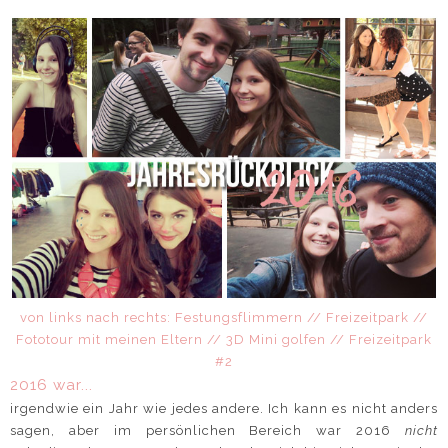
von links nach rechts: Festungsflimmern // Freizeitpark //
Fototour mit meinen Eltern // 3D Mini golfen // Freizeitpark
#2
2016 war...
irgendwie ein Jahr wie jedes andere. Ich kann es nicht anders
sagen, aber im persönlichen Bereich war 2016
nicht