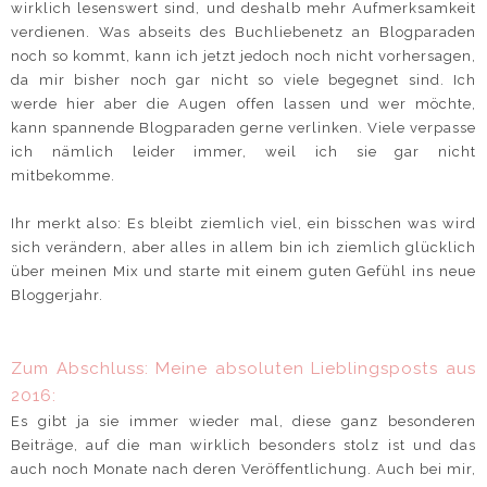
wirklich lesenswert sind, und deshalb mehr Aufmerksamkeit
verdienen. Was abseits des Buchliebenetz an Blogparaden
noch so kommt, kann ich jetzt jedoch noch nicht vorhersagen,
da mir bisher noch gar nicht so viele begegnet sind. Ich
werde hier aber die Augen offen lassen und wer möchte,
kann spannende Blogparaden gerne verlinken. Viele verpasse
ich nämlich leider immer, weil ich sie gar nicht
mitbekomme.
Ihr merkt also: Es bleibt ziemlich viel, ein bisschen was wird
sich verändern, aber alles in allem bin ich ziemlich glücklich
über meinen Mix und starte mit einem guten Gefühl ins neue
Bloggerjahr.
Zum Abschluss:
Meine
absoluten
Lieblingsposts
aus
2016:
Es gibt ja sie immer wieder mal, diese ganz besonderen
Beiträge, auf die man wirklich besonders stolz ist und das
auch noch Monate nach deren Veröffentlichung. Auch bei mir,