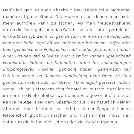
Natürlich gab es auch abseits dieser Dinge tolle Momente,
manchmal ganz Kleine. Die Momente, bei denen man nicht
mehr aufhören kann zu lachen, wo man freudestrahlend
durch die Welt geht und das Gefühl hat, dass alles perfekt ist.
Ich hatte sie oft, wenn ich gemeinsam mit meinen Freunden Zeit
verbracht habe, egal ob wir einfach nur bei einem Kaffee oder
beim gemeinsamen Frühstücken mal wieder geplaudert haben,
einen lustigen und teilweise auch ziemlich langen Spieleabend
veranstaltet haben, die Klamotten Läden bei stundenlangen
Shoppingtouren unsicher gemacht haben, gemeinsam auf
Fototour waren, im Sommer stundenlang beim Open Air Kino
gemeinsam relaxt oder zu Ostern 3D Minigolf getestet haben.
Wobei ich bei Letzterem echt feststellen musste, dass ich da
immer eine Niete bleiben werde und wie gewohnt die letzten
Ränge belege, aber dem Spaßfaktor tut dies natürlich keinen
Abbruch. Aber ihr merkt, es sind die kleinen Dinge, die einen
letztendlich glücklich machen und nicht immer, muss man
dafür um die halbe Welt jetten oder viel Geld ausgeben.