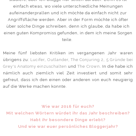
einfach etwas, wo viele unterschiedliche Meinungen
aufeinanderprallen und ich möchte da einfach nicht zur
Angriffsfläche werden. Aber in der Form möchte ich öfter
über solche Dinge schreiben, denn ich glaube, da habe ich
einen guten Kompromiss gefunden, in dem ich meine Sorgen
teile.
Meine fünf liebsten Kritiken im vergangenen Jahr waren
übrigens zu:
Lucifer
,
Outlander
,
The Conjuring 2
,
5 Gründe bei
Grey's Anatomy einzuschalten
und
The Crown
. In die habe ich
nämlich auch ziemlich viel Zeit investiert und somit sehr
gefreut, dass ich den einen oder anderen von euch neugierig
auf die Werke machen konnte.
Wie war 2016 für euch?
Mit welchen Wörtern würdet ihr das Jahr beschreiben?
Habt ihr besondere Dinge erlebt?
Und wie war euer persönliches Bloggerjahr?