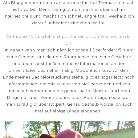
Als Blogger kommt man an dieser aktuellen Thematik einfach
nicht vorbei. Denn man gibt nun mal viel über sich im
Internet preis und macht sich schnell angreifbar, weshalb ich
darauf unbedingt eingehen wollte.
{Outfitpost} 8 Überlebenstipps für die ersten Wochen an der
Uni
In denen kann man sich nämlich schnell überfordert fühlen:
neue Gegend, unbekannte Räumlichkeiten, neue Gesichter
und auch sonst fließen manche Informationen an den
Universitäten doch eher mäßig. Obwohl ich kurz vor dem
Ende meines Bachelorstudiums stehe, gibt es sogar jetzt noch
Informationen, die mir zum ersten Mal begegnen und von
denen ich vorher noch nie gehört hatte. Meist erfährt man
Dinge nur über Kommilitonen, dem Hören sagen oder weil
man zufällig drüberstolpert. Genau deshalb wollte ich auch
mal auf einige Dinge eingehen.