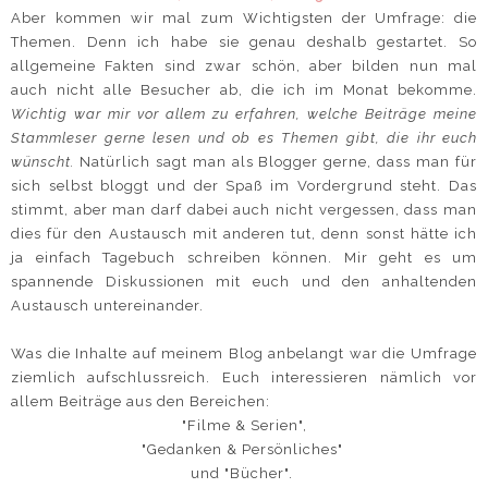
Aber kommen wir mal zum Wichtigsten der Umfrage: die
Themen. Denn ich habe sie genau deshalb gestartet. So
allgemeine Fakten sind zwar schön, aber bilden nun mal
auch nicht alle Besucher ab, die ich im Monat bekomme.
Wichtig war mir vor allem zu erfahren, welche Beiträge meine
Stammleser gerne lesen und ob es Themen gibt, die ihr euch
wünscht.
Natürlich sagt man als Blogger gerne, dass man für
sich selbst bloggt und der Spaß im Vordergrund steht. Das
stimmt, aber man darf dabei auch nicht vergessen, dass man
dies für den Austausch mit anderen tut, denn sonst hätte ich
ja einfach Tagebuch schreiben können. Mir geht es um
spannende Diskussionen mit euch und den anhaltenden
Austausch untereinander.
Was die Inhalte auf meinem Blog anbelangt war die Umfrage
ziemlich aufschlussreich. Euch interessieren nämlich vor
allem Beiträge aus den Bereichen:
"Filme & Serien",
"Gedanken & Persönliches"
und "Bücher".