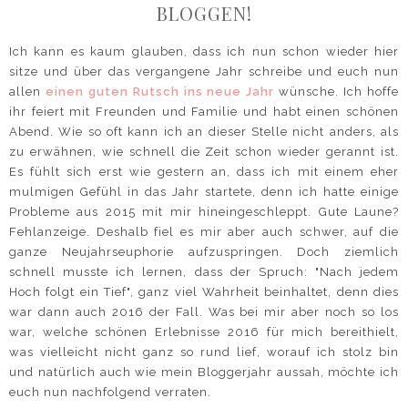
BLOGGEN!
Ich kann es kaum glauben, dass ich nun schon wieder hier
sitze und über das vergangene Jahr schreibe und euch nun
allen
einen guten Rutsch ins neue Jahr
wünsche. Ich hoffe
ihr feiert mit Freunden und Familie und habt einen schönen
Abend. Wie so oft kann ich an dieser Stelle nicht anders, als
zu erwähnen, wie schnell die Zeit schon wieder gerannt ist.
Es fühlt sich erst wie gestern an, dass ich mit einem eher
mulmigen Gefühl in das Jahr startete, denn ich hatte einige
Probleme aus 2015 mit mir hineingeschleppt. Gute Laune?
Fehlanzeige. Deshalb fiel es mir aber auch schwer, auf die
ganze Neujahrseuphorie aufzuspringen. Doch ziemlich
schnell musste ich lernen, dass der Spruch: "Nach jedem
Hoch folgt ein Tief", ganz viel Wahrheit beinhaltet, denn dies
war dann auch 2016 der Fall. Was bei mir aber noch so los
war, welche schönen Erlebnisse 2016 für mich bereithielt,
was vielleicht nicht ganz so rund lief, worauf ich stolz bin
und natürlich auch wie mein Bloggerjahr aussah, möchte ich
euch nun nachfolgend verraten.