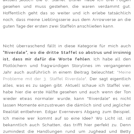
gesehen und muss gestehen, die waren verdammt gut.
Hoffentlich geht das so weiter und ich erlebe tatsächlich
noch, dass meine Lieblingsserie aus dem Arrowverse an die
guten Tage der ersten zwei Staffeln anschließen kann.
Nicht überraschend fällt in diese Kategorie für mich auch
"Riverdale", wo die dritte Staffel so abstrus und irrsinnig
ist, dass mir dafür die Worte fehlen
. Ich habe all den
Plotlöchern und fragwürdigen Storylines im vergangenen
Jahr auch ausführlich in einem Beitrag beleuchtet:
"Meine
Probleme mit der 3. Staffel Riverdale"
. Der sagt eigentlich
alles, was es zu sagen gibt. Aktuell schaue ich Staffel vier,
habe hier die erste Hälfte gesehen und auch wenn der Ton
wieder etwas normaler wurde, kann "Riverdale" es nicht
lassen Momente einzustreuen die dämlich sind und jeglicher
Realität entbehren. Edgar Evernevers Abgang zum Beispiel.
Ich meine wer kommt auf so eine Idee? Wo Licht ist, ist
bekanntlich auch Schatten, das trifft hier perfekt zu. Denn
zumindest die Handlungen rund um Jughead und Betty