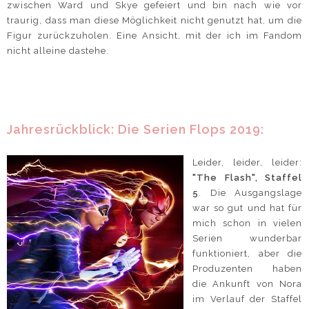
zwischen Ward und Skye gefeiert und bin nach wie vor
traurig, dass man diese Möglichkeit nicht genutzt hat, um die
Figur zurückzuholen. Eine Ansicht, mit der ich im Fandom
nicht alleine dastehe.
Jahresrückblick: Die Serien Flops 2019:
Leider, leider, leider:
"The Flash", Staffel
5
. Die Ausgangslage
war so gut und hat für
mich schon in vielen
Serien wunderbar
funktioniert, aber die
Produzenten haben
die Ankunft von Nora
im Verlauf der Staffel