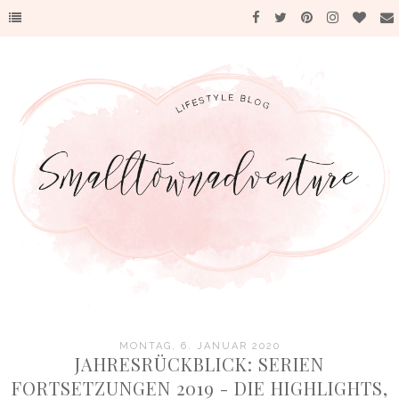
MONTAG, 6. JANUAR 2020
JAHRESRÜCKBLICK: SERIEN
FORTSETZUNGEN 2019 - DIE HIGHLIGHTS,