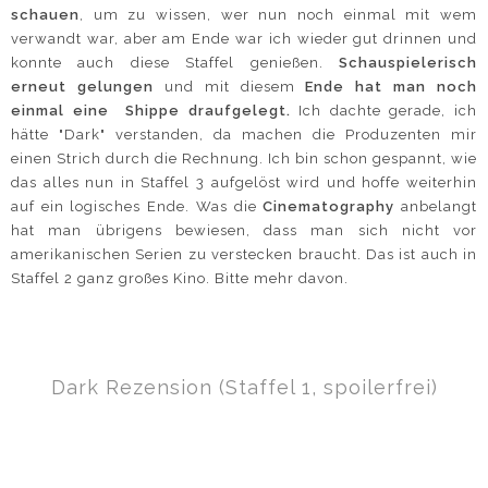
schauen
, um zu wissen, wer nun noch einmal mit wem
verwandt war, aber am Ende war ich wieder gut drinnen und
konnte auch diese Staffel genießen.
Schauspielerisch
erneut gelungen
und mit diesem
Ende hat man noch
einmal eine Shippe draufgelegt.
Ich dachte gerade, ich
hätte "Dark" verstanden, da machen die Produzenten mir
einen Strich durch die Rechnung. Ich bin schon gespannt, wie
das alles nun in Staffel 3 aufgelöst wird und hoffe weiterhin
auf ein logisches Ende. Was die
Cinematography
anbelangt
hat man übrigens bewiesen, dass man sich nicht vor
amerikanischen Serien zu verstecken braucht. Das ist auch in
Staffel 2 ganz großes Kino. Bitte mehr davon.
Dark Rezension (Staffel 1, spoilerfrei)