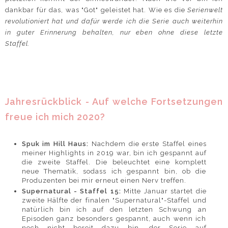
dankbar für das, was "Got" geleistet hat. Wie es die
Serienwelt
revolutioniert hat und dafür werde ich die Serie auch weiterhin
in guter Erinnerung behalten, nur eben ohne diese letzte
Staffel.
Jahresrückblick - Auf welche Fortsetzungen
freue ich mich 2020?
Spuk im Hill Haus:
Nachdem die erste Staffel eines
meiner Highlights in 2019 war, bin ich gespannt auf
die zweite Staffel. Die beleuchtet eine komplett
neue Thematik, sodass ich gespannt bin, ob die
Produzenten bei mir erneut einen Nerv treffen.
Supernatural - Staffel 15:
Mitte Januar startet die
zweite Hälfte der finalen "Supernatural"-Staffel und
natürlich bin ich auf den letzten Schwung an
Episoden ganz besonders gespannt, auch wenn ich
noch nicht bereit dazu bin, der Serie auf