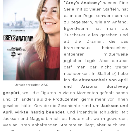
"Grey's Anatomy"
wieder. Eine
Serie mit so vielen Staffeln, hat
es in der Regel schwer noch so
zu begeistern, wie am Anfang.
Irgendwann hat man als
Zuschauer alles gesehen und
all die Dramen, die das
Krankenhaus heimsuchen,
entbehren mittlerweile
jeglicher Logik. Aber darüber
darf man gar nicht weiter
nachdenken. In Staffel 15 habe
ich die
Abwesenheit von April
Urheberrecht: ABC
und Arizona durchweg
gespürt
, weil die Figuren in vielen Momenten gefehlt haben
und ich, anders als die Produzenten, gerne mehr von ihnen
gesehen hätte. Gerade die Geschichte rund um
Jackson und
April wirkte hastig beendet
und irgendwie schludrig. Mit
Jackson und Maggie bin ich bis heute nicht warm geworden,
was an ihren anhaltenden Streitereien liegt, aber auch weil