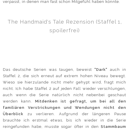
verpasst, in denen man fast schon Mitgefühl haben könnte.
The Handmaid's Tale Rezension (Staffel 1,
spoilerfrei)
Das deutsche Serien was taugen, beweist
"Dark"
auch in
Staffel 2, die sich erneut auf extrem hohen Niveau bewegt.
Wieso sie hierzulande nicht mehr gehypt wird, fragt mich
nicht. Ich habe Staffel 2 auf jeden Fall wieder verschlungen,
auch wenn die Serie natürlich nicht nebenbei geschaut
werden kann.
Mitdenken ist gefragt, um bei all den
familiären Verstrickungen und Wendungen nicht den
Überblick
zu verlieren. Aufgrund der längeren Pause
brauchte ich erstmal etwas, bis ich wieder in die Serie
reingefunden habe, musste sogar öfter in den
Stammbaum