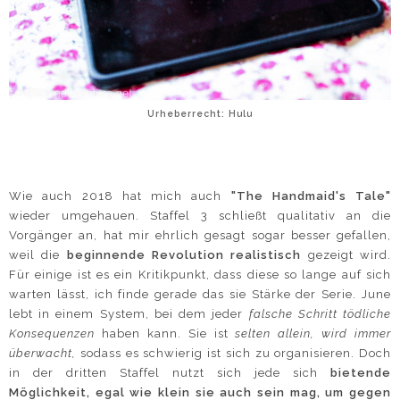
Urheberrecht: Hulu
Wie auch 2018 hat mich auch
"The Handmaid's Tale"
wieder umgehauen. Staffel 3 schließt qualitativ an die
Vorgänger an, hat mir ehrlich gesagt sogar besser gefallen,
weil die
beginnende Revolution realistisch
gezeigt wird.
Für einige ist es ein Kritikpunkt, dass diese so lange auf sich
warten lässt, ich finde gerade das sie Stärke der Serie. June
lebt in einem System, bei dem jeder
falsche Schritt tödliche
Konsequenzen
haben kann. Sie ist
selten allein, wird immer
überwacht,
sodass es schwierig ist sich zu organisieren. Doch
in der dritten Staffel nutzt sich jede sich
bietende
Möglichkeit, egal wie klein sie auch sein mag, um gegen