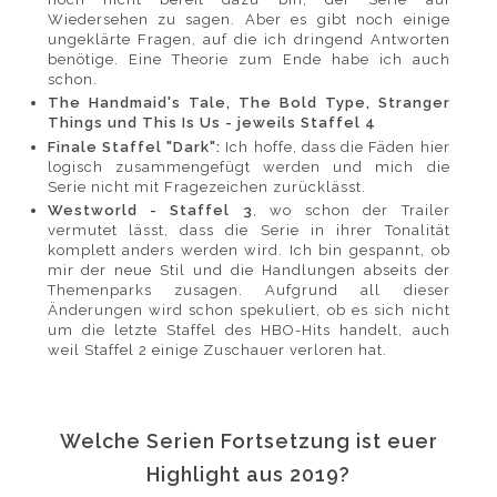
Wiedersehen zu sagen. Aber es gibt noch einige
ungeklärte Fragen, auf die ich dringend Antworten
benötige. Eine Theorie zum Ende habe ich auch
schon.
The Handmaid's Tale, The Bold Type, Stranger
Things und This Is Us - jeweils Staffel 4
Finale Staffel "Dark":
Ich hoffe, dass die Fäden hier
logisch zusammengefügt werden und mich die
Serie nicht mit Fragezeichen zurücklässt.
Westworld - Staffel 3
, wo schon der Trailer
vermutet lässt, dass die Serie in ihrer Tonalität
komplett anders werden wird. Ich bin gespannt, ob
mir der neue Stil und die Handlungen abseits der
Themenparks zusagen. Aufgrund all dieser
Änderungen wird schon spekuliert, ob es sich nicht
um die letzte Staffel des HBO-Hits handelt, auch
weil Staffel 2 einige Zuschauer verloren hat.
Welche Serien Fortsetzung ist euer
Highlight aus 2019?