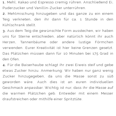
1.
Mehl, Kakao und Espresso cremig rühren. Anschließend Ei,
Puderzucker und Vanillin-Zucker unterrühren.
2.
Mehlmischung hinzugeben und das ganze zu ein einem
Teig verkneten, den ihr dann für ca. 1 Stunde in den
Kühlschrank stellt.
3.
Aus dem Teig die gewünschte Form ausstechen, wir haben
uns für Sterne entschieden, aber natürlich könnt ihr auch
Herzen, Tannenbäume oder andere lustige Förmchen
verwenden. Eurer Kreativität ist hier keine Grenzen gesetzt.
Das Plätzchen müssen dann für 10 Minuten bei 175 Grad in
den Ofen.
4.
Für die Baiserhaube schlagt ihr zwei Eiweis steif und gebe
etwas Zucker hinzu. Anmerkung: Wir haben nur ganz wenig
Zucker hinzugegeben, da uns die Masse sonst zu süß
geworden wäre. Auch dies ist an euren individuellen
Geschmack anpassbar. Wichtig ist nur, dass ihr die Masse auf
die warmen Plätzchen geb. Entweder mit einem Messer
draufstreichen oder mithilfe einer Spritztüte.