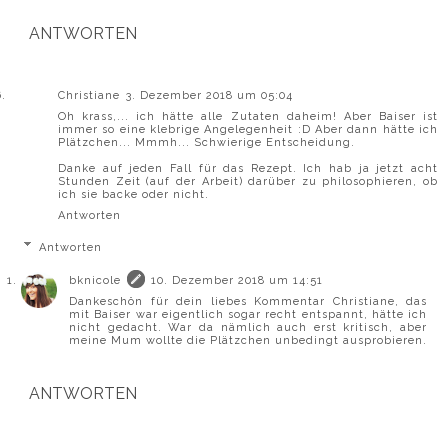
ANTWORTEN
Christiane
3. Dezember 2018 um 05:04
Oh krass,... ich hätte alle Zutaten daheim! Aber Baiser ist
immer so eine klebrige Angelegenheit :D Aber dann hätte ich
Plätzchen... Mmmh... Schwierige Entscheidung.
Danke auf jeden Fall für das Rezept. Ich hab ja jetzt acht
Stunden Zeit (auf der Arbeit) darüber zu philosophieren, ob
ich sie backe oder nicht.
Antworten
Antworten
bknicole
10. Dezember 2018 um 14:51
Dankeschön für dein liebes Kommentar Christiane, das
mit Baiser war eigentlich sogar recht entspannt, hätte ich
nicht gedacht. War da nämlich auch erst kritisch, aber
meine Mum wollte die Plätzchen unbedingt ausprobieren.
ANTWORTEN