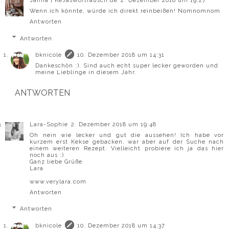
Janna | KeJasWortrausch.de
2. Dezember 2018 um 19:27
Wenn ich könnte, würde ich direkt reinbeißen! Nomnomnom
Antworten
Antworten
bknicole
10. Dezember 2018 um 14:31
Dankeschön :). Sind auch echt super lecker geworden und
meine Lieblinge in diesem Jahr.
ANTWORTEN
Lara-Sophie
2. Dezember 2018 um 19:48
Oh nein wie lecker und gut die aussehen! Ich habe vor
kurzem erst Kekse gebacken, war aber auf der Suche nach
einem weiteren Rezept. Vielleicht probiere ich ja das hier
noch aus :)
Ganz liebe Grüße
Lara
www.verylara.com
Antworten
Antworten
bknicole
10. Dezember 2018 um 14:37