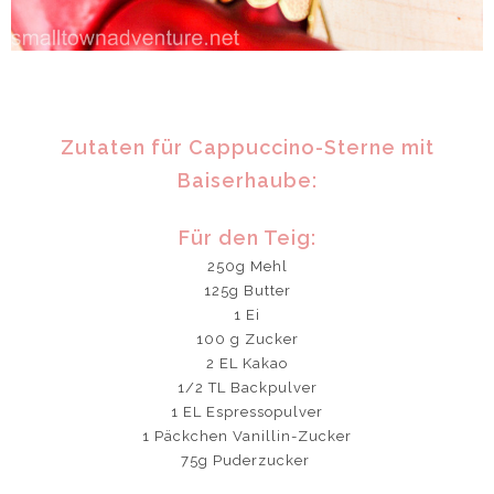
Zutaten für Cappuccino-Sterne mit
Baiserhaube:
Für den Teig:
250g Mehl
125g Butter
1 Ei
100 g Zucker
2 EL Kakao
1/2 TL Backpulver
1 EL Espressopulver
1 Päckchen Vanillin-Zucker
75g Puderzucker