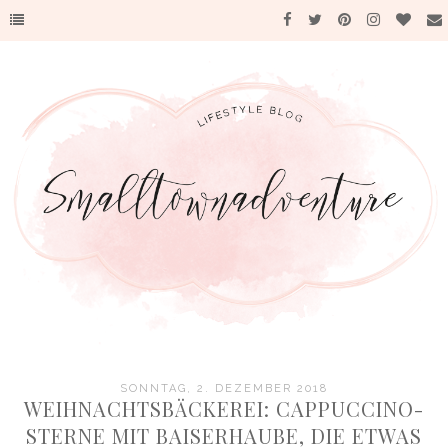
SONNTAG, 2. DEZEMBER 2018
WEIHNACHTSBÄCKEREI: CAPPUCCINO-
STERNE MIT BAISERHAUBE, DIE ETWAS