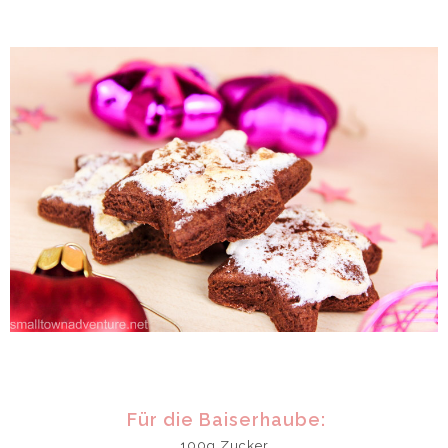
Für die Baiserhaube:
100g Zucker