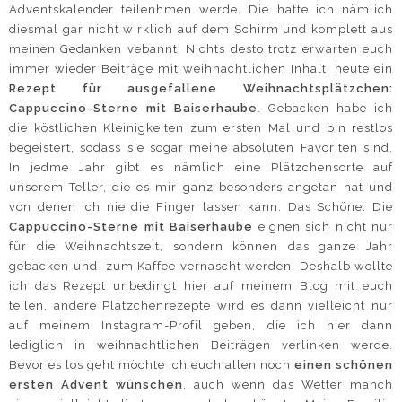
Adventskalender teilenhmen werde. Die hatte ich nämlich
diesmal gar nicht wirklich auf dem Schirm und komplett aus
meinen Gedanken vebannt. Nichts desto trotz erwarten euch
immer wieder Beiträge mit weihnachtlichen Inhalt, heute ein
Rezept für ausgefallene Weihnachtsplätzchen:
Cappuccino-Sterne mit Baiserhaube
. Gebacken habe ich
die köstlichen Kleinigkeiten zum ersten Mal und bin restlos
begeistert, sodass sie sogar meine absoluten Favoriten sind.
In jedme Jahr gibt es nämlich eine Plätzchensorte auf
unserem Teller, die es mir ganz besonders angetan hat und
von denen ich nie die Finger lassen kann. Das Schöne: Die
Cappuccino-Sterne mit Baiserhaube
eignen sich nicht nur
für die Weihnachtszeit, sondern können das ganze Jahr
gebacken und zum Kaffee vernascht werden. Deshalb wollte
ich das Rezept unbedingt hier auf meinem Blog mit euch
teilen, andere Plätzchenrezepte wird es dann vielleicht nur
auf meinem Instagram-Profil geben, die ich hier dann
lediglich in weihnachtlichen Beiträgen verlinken werde.
Bevor es los geht möchte ich euch allen noch
einen schönen
ersten Advent wünschen
, auch wenn das Wetter manch