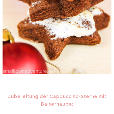
Zubereitung der Cappuccino-Sterne mit
Baiserhaube: