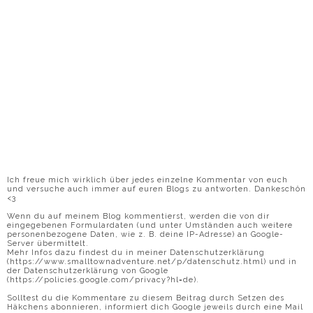
Ich freue mich wirklich über jedes einzelne Kommentar von euch
und versuche auch immer auf euren Blogs zu antworten. Dankeschön
<3
Wenn du auf meinem Blog kommentierst, werden die von dir
eingegebenen Formulardaten (und unter Umständen auch weitere
personenbezogene Daten, wie z. B. deine IP-Adresse) an Google-
Server übermittelt.
Mehr Infos dazu findest du in meiner Datenschutzerklärung
(https://www.smalltownadventure.net/p/datenschutz.html) und in
der Datenschutzerklärung von Google
(https://policies.google.com/privacy?hl=de).
Solltest du die Kommentare zu diesem Beitrag durch Setzen des
Häkchens abonnieren, informiert dich Google jeweils durch eine Mail