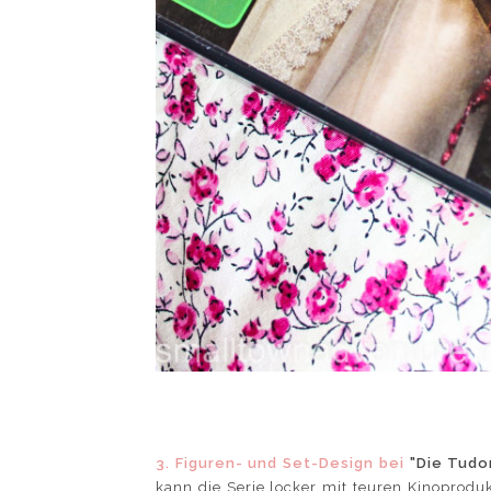
3. Figuren- und Set-Design bei
"Die Tudo
kann die Serie locker mit teuren Kinoprodu