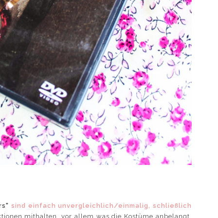
rs"
sind einfach unvergleichlich/einmalig, schließlich
ktionen mithalten, vor allem was die Kostüme anbelangt,