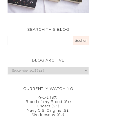
SEARCH THIS BLOG
BLOG ARCHIVE
CURRENTLY WATCHING
9-1-1 (S7)
Blood of my Blood (S1)
Ghosts (S4)
Navy CIS: Origins (S1)
Wednesday (S2)