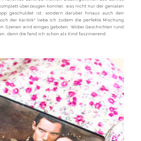
 komplett überzeugen konnte), was nicht nur der genialen
epp geschuldet ist, sondern darüber hinaus auch den
uch der Karibik" liebe ich zudem die perfekte Mischung
en Szenen wird einiges geboten. Wobei Geschichten rund
en, denn die fand ich schon als Kind faszinierend.