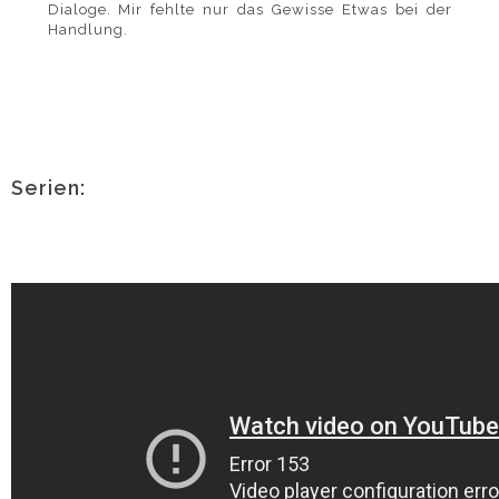
Dialoge. Mir fehlte nur das Gewisse Etwas bei der
Handlung.
Serien: