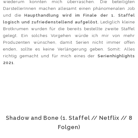
wiederum konnten mich überraschen. Die beteiligten
DarstellerInnen machen allesamt einen phänomenalen Job
und die
Haupthandlung wird im Finale der 1. Staffel
logisch und zufriedenstellend aufgelöst.
Lediglich kleine
Brotkrumen wurden für die bereits bestellte zweite Staffel
gelegt. Ein solches Vorgehen würde ich mir von mehr
Produzenten wünschen, damit Serien nicht immer offen
enden, sollte es keine Verlängerung geben. Somit: Alles
richtig gemacht und für mich eines der
Serienhighlights
2021
.
Shadow and Bone (1. Staffel // Netflix // 8
Folgen)