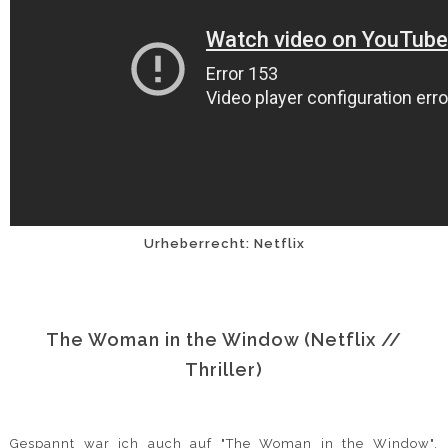
Urheberrecht: Netflix
The Woman in the Window (Netflix //
Thriller)
Gespannt war ich auch auf "The Woman in the Window",