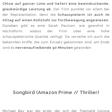
Chloe auf ganzer Linie und liefert eine beeindruckende,
glaubwürdige Leistung ab.
Der Film punktet vor allem bei
der Repräsentation, denn die
Schauspielerin ist auch im
Alltag auf einen Rollstuhl zur Fortbewegung angewiesen.
Daneben gibt es eine Sarah Paulson, wie gewohnt in
Höchstform, sodass der Film über eine hohe
schauspielerische Qualität verfügt. Da verzeihe ich auch die
bekannten Kniffe, die zum Einsatz gekommen sind, am Ende
sind es
nervenaufreibende 90 Minuten
geworden.
Songbird (Amazon Prime // Thriller)
Michael Bay war der erste, der sich der Thematik Corona