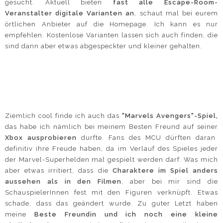
gesucht. Aktuell bieten
fast alle Escape-Room-
Veranstalter digitale Varianten an
, schaut mal bei eurem
örtlichen Anbieter auf die Homepage. Ich kann es nur
empfehlen. Kostenlose Varianten lassen sich auch finden, die
sind dann aber etwas abgespeckter und kleiner gehalten.
Ziemlich cool finde ich auch das
"Marvels Avengers"-Spiel,
das habe ich nämlich bei meinem Besten Freund auf seiner
Xbox ausprobieren
durfte. Fans des MCU dürften daran
definitiv ihre Freude haben, da im Verlauf des Spieles jeder
der Marvel-Superhelden mal gespielt werden darf. Was mich
aber etwas irritiert, dass die
Charaktere im Spiel anders
aussehen als in den Filmen
, aber bei mir sind die
SchauspielerInnen fest mit den Figuren verknüpft. Etwas
schade, dass das geändert wurde. Zu guter Letzt haben
meine
Beste Freundin und ich noch eine kleine