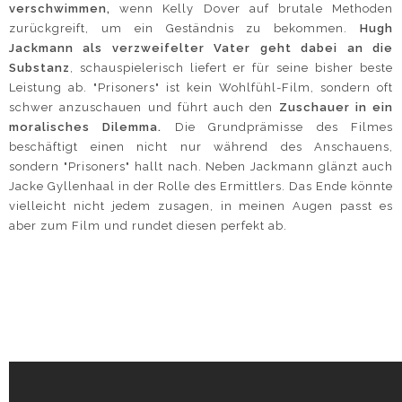
verschwimmen,
wenn Kelly Dover auf brutale Methoden
zurückgreift, um ein Geständnis zu bekommen.
Hugh
Jackmann als verzweifelter Vater geht dabei an die
Substanz
, schauspielerisch liefert er für seine bisher beste
Leistung ab. "Prisoners" ist kein Wohlfühl-Film, sondern oft
schwer anzuschauen und führt auch den
Zuschauer in ein
moralisches Dilemma.
Die Grundprämisse des Filmes
beschäftigt einen nicht nur während des Anschauens,
sondern "Prisoners" hallt nach. Neben Jackmann glänzt auch
Jacke Gyllenhaal in der Rolle des Ermittlers. Das Ende könnte
vielleicht nicht jedem zusagen, in meinen Augen passt es
aber zum Film und rundet diesen perfekt ab.