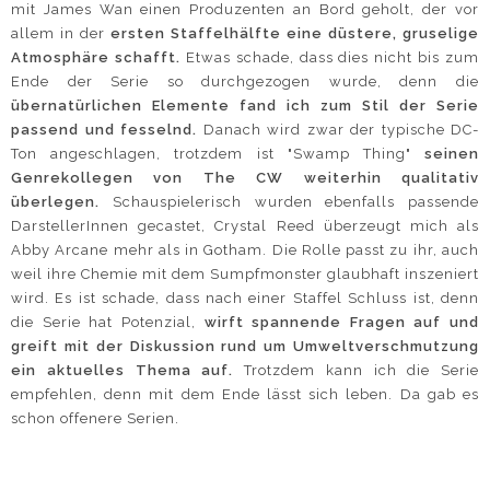
mit James Wan einen Produzenten an Bord geholt, der vor
allem in der
ersten Staffelhälfte eine düstere, gruselige
Atmosphäre schafft.
Etwas schade, dass dies nicht bis zum
Ende der Serie so durchgezogen wurde, denn die
übernatürlichen Elemente fand ich zum Stil der Serie
passend und fesselnd.
Danach wird zwar der typische DC-
Ton angeschlagen, trotzdem ist "Swamp Thing"
seinen
Genrekollegen von The CW weiterhin qualitativ
überlegen.
Schauspielerisch wurden ebenfalls passende
DarstellerInnen gecastet, Crystal Reed überzeugt mich als
Abby Arcane mehr als in Gotham. Die Rolle passt zu ihr, auch
weil ihre Chemie mit dem Sumpfmonster glaubhaft inszeniert
wird. Es ist schade, dass nach einer Staffel Schluss ist, denn
die Serie hat Potenzial,
wirft spannende Fragen auf und
greift mit der Diskussion rund um Umweltverschmutzung
ein aktuelles Thema auf.
Trotzdem kann ich die Serie
empfehlen, denn mit dem Ende lässt sich leben. Da gab es
schon offenere Serien.