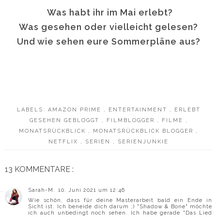
Was habt ihr im Mai erlebt?
Was gesehen oder vielleicht gelesen?
Und wie sehen eure Sommerpläne aus?
LABELS:
AMAZON PRIME
,
ENTERTAINMENT
,
ERLEBT
GESEHEN GEBLOGGT
,
FILMBLOGGER
,
FILME
,
MONATSRÜCKBLICK
,
MONATSRÜCKBLICK BLOGGER
,
NETFLIX
,
SERIEN
,
SERIENJUNKIE
13 KOMMENTARE :
Sarah-M.
10. Juni 2021 um 12:46
Wie schön, dass für deine Masterarbeit bald ein Ende in
Sicht ist. Ich beneide dich darum ;) "Shadow & Bone" möchte
ich auch unbedingt noch sehen. Ich habe gerade "Das Lied