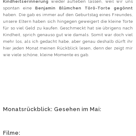
Kindheitserinnerung
wieder aufleben lassen, weil wir uns
spontan eine
Benjamin Blümchen Törö-Torte gegönnt
haben. Die gab es immer auf den Geburtstag eines Freundes,
unsere Eltern haben sich hingegen geweigert die kleine Torte
für so viel Geld zu kaufen. Geschmeckt hat sie übrigens nach
Kindheit, sprich genauso gut wie damals. Somit war doch viel
mehr los, als ich gedacht habe, aber genau deshalb dürft ihr
hier jeden Monat meinen Rückblick lesen, denn der zeigt mir
wie viele schöne, kleine Momente es gab.
Monatsrückblick: Gesehen im Mai:
Filme: