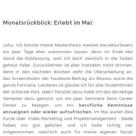
Monatsrückblick: Erlebt im Mai:
Juhu, ich konnte meine Masterthesis meinen Korrekturlesern
ein paar Tage eher zukommen lassen, denn im Ende Mai
stand die Rohfassung, weil ich doch ziemlich in die Tasten
gehaut habe. Zurücklehnen ist aber trotzdem nicht drinnen,
denn in den nächsten Wochen steht die Überarbeitung an,
das Screenshoten der Facebook-Beitrag als Beweis sowie die
ganze Formalia. Letzteres ist glaube ich für alle StudentInnen
der schönste Part, oder? Parallel dazu habe ich das derzeitige
Semester dazu genutzt, um ein paar Seminare beim Career
Center zu belegen, um mir
berufliche Kenntnisse
anzueignen oder wieder aufzufrischen.
Im Mai waren dies
Kurse über Video-Marketing und Projektmanagement - beide
haben mir gut gefallen und ich habe richtig viel
mitgenommen, natürlich auch für meine eigenen Social