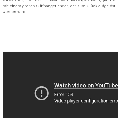
entstanden, die trotz Schwächen überzeugen kann, jedoch
mit einem großen Cliffhanger endet, der zum Glück aufgelöst
werden wird.