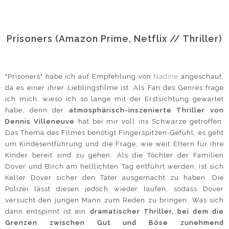
Prisoners (Amazon Prime, Netflix // Thriller)
"Prisoners" habe ich auf Empfehlung von
Nadine
angeschaut,
da es einer ihrer Lieblingsfilme ist. Als Fan des Genres frage
ich mich, wieso ich so lange mit der Erstsichtung gewartet
habe, denn der
atmosphärisch-inszenierte Thriller von
Dennis Villeneuve
hat bei mir voll ins Schwarze getroffen.
Das Thema des Filmes benötigt Fingerspitzen-Gefühl, es geht
um Kindesentführung und die Frage, wie weit Eltern für ihre
Kinder bereit sind zu gehen. Als die Töchter der Familien
Dover und Birch am helllichten Tag entführt werden, ist sich
Keller Dover sicher den Täter ausgemacht zu haben. Die
Polizei lässt diesen jedoch wieder laufen, sodass Dover
versucht den jungen Mann zum Reden zu bringen. Was sich
dann entspinnt ist ein
dramatischer Thriller, bei dem die
Grenzen zwischen Gut und Böse zunehmend