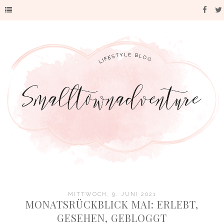
MITTWOCH, 9. JUNI 2021
MONATSRÜCKBLICK MAI: ERLEBT,
GESEHEN, GEBLOGGT