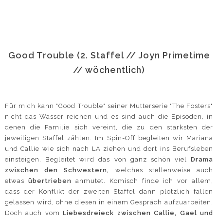
Good Trouble (2. Staffel // Joyn Primetime
// wöchentlich)
Für mich kann "Good Trouble" seiner Mutterserie "The Fosters"
nicht das Wasser reichen und es sind auch die Episoden, in
denen die Familie sich vereint, die zu den stärksten der
jeweiligen Staffel zählen. Im Spin-Off begleiten wir Mariana
und Callie wie sich nach LA ziehen und dort ins Berufsleben
einsteigen. Begleitet wird das von ganz schön viel
Drama
zwischen den Schwestern,
welches stellenweise auch
etwas
übertrieben
anmutet. Komisch finde ich vor allem,
dass der Konflikt der zweiten Staffel dann plötzlich fallen
gelassen wird, ohne diesen in einem Gespräch aufzuarbeiten.
Doch auch vom
Liebesdreieck zwischen Callie, Gael und