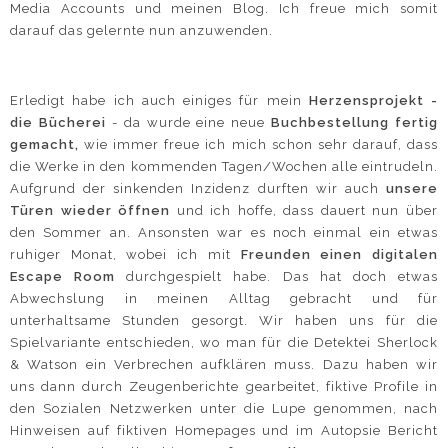
Media Accounts und meinen Blog. Ich freue mich somit
darauf das gelernte nun anzuwenden.
Erledigt habe ich auch einiges für mein
Herzensprojekt -
die Bücherei
- da wurde eine neue
Buchbestellung fertig
gemacht,
wie immer freue ich mich schon sehr darauf, dass
die Werke in den kommenden Tagen/Wochen alle eintrudeln.
Aufgrund der sinkenden Inzidenz durften wir auch
unsere
Türen wieder öffnen
und ich hoffe, dass dauert nun über
den Sommer an. Ansonsten war es noch einmal ein etwas
ruhiger Monat, wobei ich mit
Freunden einen digitalen
Escape Room
durchgespielt habe. Das hat doch etwas
Abwechslung in meinen Alltag gebracht und für
unterhaltsame Stunden gesorgt. Wir haben uns für die
Spielvariante entschieden, wo man für die Detektei Sherlock
& Watson ein Verbrechen aufklären muss. Dazu haben wir
uns dann durch Zeugenberichte gearbeitet, fiktive Profile in
den Sozialen Netzwerken unter die Lupe genommen, nach
Hinweisen auf fiktiven Homepages und im Autopsie Bericht