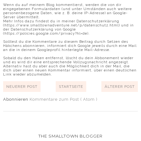
Wenn du auf meinem Blog kommentierst, werden die von dir
eingegebenen Formulardaten (und unter Umständen auch weitere
personenbezogene Daten, wie z. B. deine IP-Adresse) an Google-
Server übermittelt.
Mehr Infos dazu findest du in meiner Datenschutzerklärung
(https://www.smalltownadventure.net/p/datenschutz.html) und in
der Datenschutzerklärung von Google
(https://policies.google.com/privacy?hl=de).
Solltest du die Kommentare zu diesem Beitrag durch Setzen des
Häkchens abonnieren, informiert dich Google jeweils durch eine Mail
an die in deinem Googleprofil hinterlegte Mail-Adresse.
Sobald du den Haken entfernst, löscht du dein Abbonement wieder
und es wird dir eine entsprechende Vollzugsnachricht angezeigt.
Alternativ hast du aber auch die Möglichkeit dich in der Mail, die
dich über einen neuen Kommentar informiert, über einen deutlichen
Link wieder abzumelden.
NEUERER POST
STARTSEITE
ÄLTERER POST
Abonnieren
Kommentare zum Post ( Atom )
THE SMALLTOWN BLOGGER