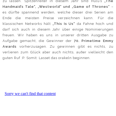
zu lassen. Spitzenreiter in diesem Jahr sind Hulu’s
„The
Handmaid’s Tale“, „Westworld“ und „Game of Thrones“
–
es dürfte spannend werden, welche dieser drei Serien am
Ende die meisten Preise verzeichnen kann. Für die
klassischen Networks hält
„This Is Us“
da Fahne hoch und
darf sich auch in diesem Jahr über einige Nominierungen
freuen. Wir haben es uns in unserer dritten Ausgabe zu
Aufgabe gemacht, die Gewinner der
70. Primetime Emmy
Awards
vorherzusagen. Zu gewinnen gibt es nichts, zu
verlieren zum Glück aber auch nichts, außer vielleicht den
guten Ruf :P. Somit: Lasset das orakeln beginnen.