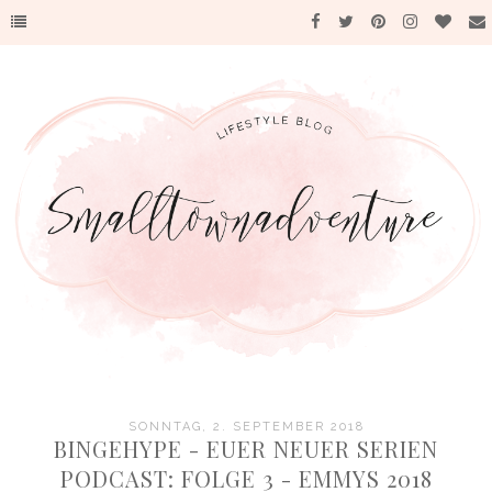
SONNTAG, 2. SEPTEMBER 2018
BINGEHYPE - EUER NEUER SERIEN
PODCAST: FOLGE 3 - EMMYS 2018