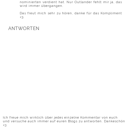
nominierten verdient hat. Nur Outlander fehlt mir ja, das
wird immer übergangen.
Das freut mich sehr zu hören, danke für das Kompliment
<3.
ANTWORTEN
Ich freue mich wirklich über jedes einzelne Kommentar von euch
und versuche auch immer auf euren Blogs zu antworten. Dankeschön
<3