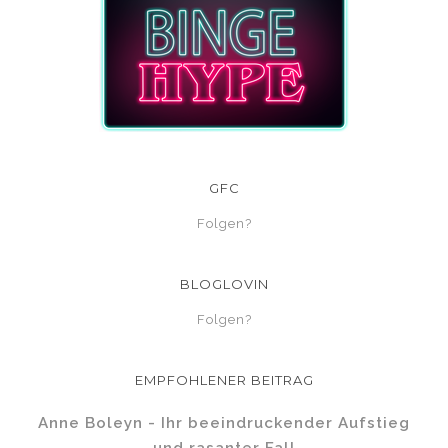
GFC
Folgen?
BLOGLOVIN
Folgen?
EMPFOHLENER BEITRAG
Anne Boleyn - Ihr beeindruckender Aufstieg
und rasanter Fall