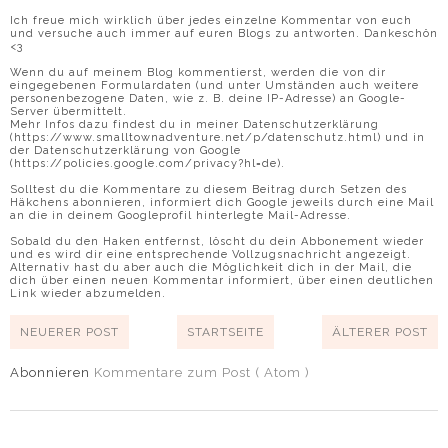
Ich freue mich wirklich über jedes einzelne Kommentar von euch
und versuche auch immer auf euren Blogs zu antworten. Dankeschön
<3
Wenn du auf meinem Blog kommentierst, werden die von dir
eingegebenen Formulardaten (und unter Umständen auch weitere
personenbezogene Daten, wie z. B. deine IP-Adresse) an Google-
Server übermittelt.
Mehr Infos dazu findest du in meiner Datenschutzerklärung
(https://www.smalltownadventure.net/p/datenschutz.html) und in
der Datenschutzerklärung von Google
(https://policies.google.com/privacy?hl=de).
Solltest du die Kommentare zu diesem Beitrag durch Setzen des
Häkchens abonnieren, informiert dich Google jeweils durch eine Mail
an die in deinem Googleprofil hinterlegte Mail-Adresse.
Sobald du den Haken entfernst, löscht du dein Abbonement wieder
und es wird dir eine entsprechende Vollzugsnachricht angezeigt.
Alternativ hast du aber auch die Möglichkeit dich in der Mail, die
dich über einen neuen Kommentar informiert, über einen deutlichen
Link wieder abzumelden.
NEUERER POST
STARTSEITE
ÄLTERER POST
Abonnieren
Kommentare zum Post ( Atom )