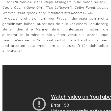
Elizabeth Debicki ("The Night Manager", "The Great Gatsby"),
Carrie Coon ("Gone Girl", "The Leftovers"), Collin Farell, Jackie
Weaver, Brian Tyree Henry ("Atlanta") und Robert Duvall
"Widows" dreht sich um vier Frauen, die eigentlich nichts
gemeinsam haben, außer des sie alle vor einem Schuldberg
stehen den ihre Männer ihnen hinterlassen haben, die
allesamt in kriminelle Aktivitäten verstrickt waren. Nun
beschließen sie ihr Schicksal selbst in die Hand zu nehmen
und arbeiten zusammen, um eine Zukunft für sich selbst
aufzubauen.