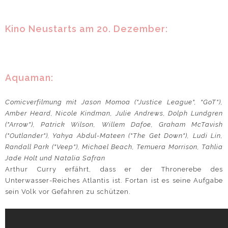
Kino Neustarts am 20. Dezember:
Aquaman:
Comicverfilmung mit Jason Momoa ("Justice League", "GoT"),
Amber Heard, Nicole Kindman, Julie Andrews, Dolph Lundgren
("Arrow"), Patrick Wilson, Willem Dafoe, Graham McTavish
("Outlander"), Yahya Abdul-Mateen ("The Get Down"), Ludi Lin,
Randall Park ("Veep"), Michael Beach, Temuera Morrison, Tahlia
Jade Holt und Natalia Safran
Arthur Curry erfährt, dass er der Thronerebe des
Unterwasser-Reiches Atlantis ist. Fortan ist es seine Aufgabe
sein Volk vor Gefahren zu schützen.