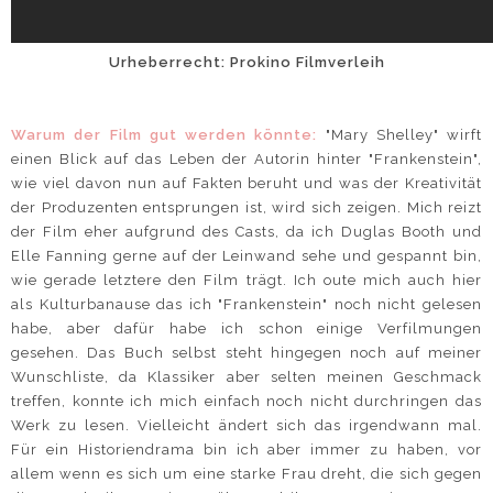
Urheberrecht: Prokino Filmverleih
Warum der Film gut werden könnte:
"Mary Shelley" wirft
einen Blick auf das Leben der Autorin hinter "Frankenstein",
wie viel davon nun auf Fakten beruht und was der Kreativität
der Produzenten entsprungen ist, wird sich zeigen. Mich reizt
der Film eher aufgrund des Casts, da ich Duglas Booth und
Elle Fanning gerne auf der Leinwand sehe und gespannt bin,
wie gerade letztere den Film trägt. Ich oute mich auch hier
als Kulturbanause das ich "Frankenstein" noch nicht gelesen
habe, aber dafür habe ich schon einige Verfilmungen
gesehen. Das Buch selbst steht hingegen noch auf meiner
Wunschliste, da Klassiker aber selten meinen Geschmack
treffen, konnte ich mich einfach noch nicht durchringen das
Werk zu lesen. Vielleicht ändert sich das irgendwann mal.
Für ein Historiendrama bin ich aber immer zu haben, vor
allem wenn es sich um eine starke Frau dreht, die sich gegen