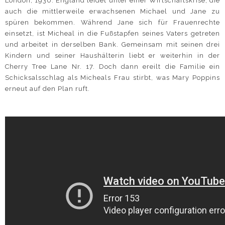
London, 1930: England leidet unter einer Wirtschaftskrise, die
auch die mittlerweile erwachsenen Michael und Jane zu
spüren bekommen. Während Jane sich für Frauenrechte
einsetzt, ist Micheal in die Fußstapfen seines Vaters getreten
und arbeitet in derselben Bank. Gemeinsam mit seinen drei
Kindern und seiner Haushälterin liebt er weiterhin in der
Cherry Tree Lane Nr. 17. Doch dann ereilt die Familie ein
Schicksalsschlag als Micheals Frau stirbt, was Mary Poppins
erneut auf den Plan ruft.