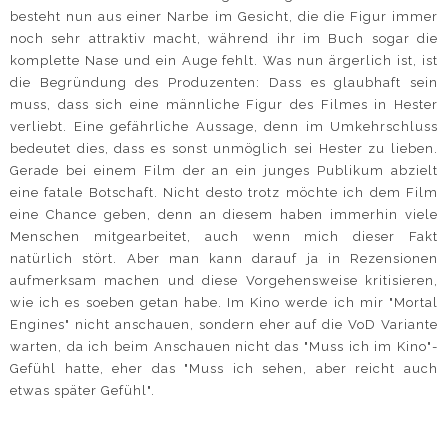
besteht nun aus einer Narbe im Gesicht, die die Figur immer
noch sehr attraktiv macht, während ihr im Buch sogar die
komplette Nase und ein Auge fehlt. Was nun ärgerlich ist, ist
die Begründung des Produzenten: Dass es glaubhaft sein
muss, dass sich eine männliche Figur des Filmes in Hester
verliebt. Eine gefährliche Aussage, denn im Umkehrschluss
bedeutet dies, dass es sonst unmöglich sei Hester zu lieben.
Gerade bei einem Film der an ein junges Publikum abzielt
eine fatale Botschaft. Nicht desto trotz möchte ich dem Film
eine Chance geben, denn an diesem haben immerhin viele
Menschen mitgearbeitet, auch wenn mich dieser Fakt
natürlich stört. Aber man kann darauf ja in Rezensionen
aufmerksam machen und diese Vorgehensweise kritisieren,
wie ich es soeben getan habe. Im Kino werde ich mir "Mortal
Engines" nicht anschauen, sondern eher auf die VoD Variante
warten, da ich beim Anschauen nicht das "Muss ich im Kino"-
Gefühl hatte, eher das "Muss ich sehen, aber reicht auch
etwas später Gefühl".