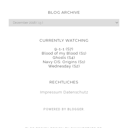
BLOG ARCHIVE
CURRENTLY WATCHING
9-1-1 (S7)
Blood of my Blood (S1)
Ghosts (S4)
Navy CIS: Origins (S1)
Wednesday (S2)
RECHTLICHES
Impressum
Datenschutz
POWERED BY
BLOGGER
.