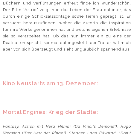
Büchern und Verfilmungen erfreut finde ich wunderschön.
Der Film "Astrid" zeigt nun das Leben der Frau dahinter, das
durch einige Schicksalsschläge sowie Tiefen geprägt ist. Er
versucht herauszufinden, woher die Autorin die Inspiration
für ihre Werke genommen hat und welche eigenen Erlebnisse
sie so verarbeitet hat. Ob das nun immer ein zu eins der
Realität entspricht, sei mal dahingestellt, der Trailer hat mich
aber von sich überzeugt und sieht unglaublich spannend aus.
Kino Neustarts am 13. Dezember:
Mortal Engines: Krieg der Städte:
Fantasy, Action mit Hera Hilmar (Da Vinci's Demons"), Hugo
Weaving ("Der Herr der Ringe"), Stephen Lang ("Avatar", "Don't