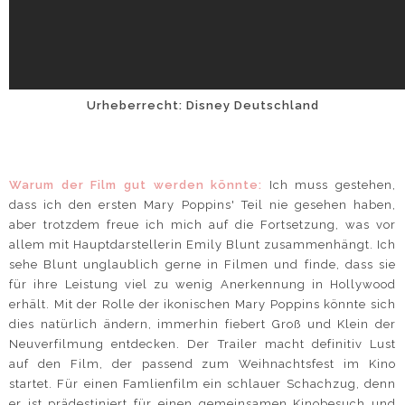
Urheberrecht: Disney Deutschland
Warum der Film gut werden könnte:
Ich muss gestehen,
dass ich den ersten Mary Poppins' Teil nie gesehen haben,
aber trotzdem freue ich mich auf die Fortsetzung, was vor
allem mit Hauptdarstellerin Emily Blunt zusammenhängt. Ich
sehe Blunt unglaublich gerne in Filmen und finde, dass sie
für ihre Leistung viel zu wenig Anerkennung in Hollywood
erhält. Mit der Rolle der ikonischen Mary Poppins könnte sich
dies natürlich ändern, immerhin fiebert Groß und Klein der
Neuverfilmung entdecken. Der Trailer macht definitiv Lust
auf den Film, der passend zum Weihnachtsfest im Kino
startet. Für einen Famlienfilm ein schlauer Schachzug, denn
er ist prädestiniert für einen gemeinsamen Kinobesuch und