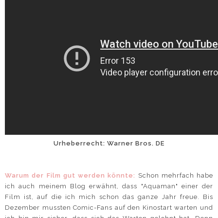
Urheberrecht: Warner Bros. DE
Warum der Film gut werden könnte:
Schon mehrfach habe
ich auch meinem Blog erwähnt, dass "Aquaman" einer der
Film ist, auf die ich mich schon das ganze Jahr freue. Bis
Dezember mussten Comic-Fans auf den Kinostart warten und