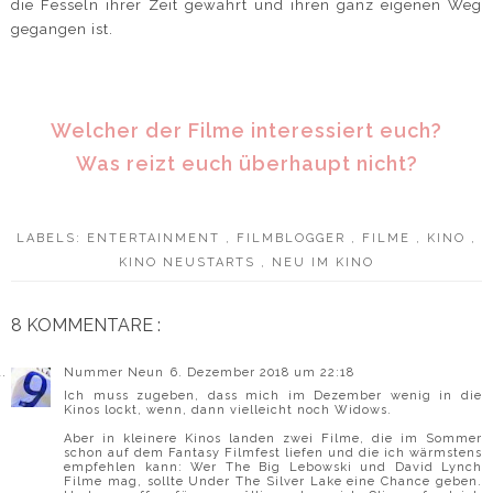
die Fesseln ihrer Zeit gewährt und ihren ganz eigenen Weg
gegangen ist.
Welcher der Filme interessiert euch?
Was reizt euch überhaupt nicht?
LABELS:
ENTERTAINMENT
,
FILMBLOGGER
,
FILME
,
KINO
,
KINO NEUSTARTS
,
NEU IM KINO
8 KOMMENTARE :
Nummer Neun
6. Dezember 2018 um 22:18
Ich muss zugeben, dass mich im Dezember wenig in die
Kinos lockt, wenn, dann vielleicht noch Widows.
Aber in kleinere Kinos landen zwei Filme, die im Sommer
schon auf dem Fantasy Filmfest liefen und die ich wärmstens
empfehlen kann: Wer The Big Lebowski und David Lynch
Filme mag, sollte Under The Silver Lake eine Chance geben.