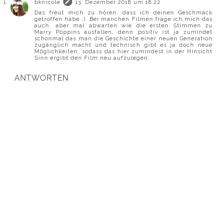
bknicole
13. Dezember 2018 um 18:22
Das freut mich zu hören, dass ich deinen Geschmack
getroffen habe ;). Bei manchen Filmen frage ich mich das
auch, aber mal abwarten wie die ersten Stimmen zu
Marry Poppins ausfallen, denn positiv ist ja zumindet
schonmal das man die Geschichte einer neuen Generation
zugänglich macht und technisch gibt es ja doch neue
Möglichkeiten, sodass das hier zumindest in der Hinsicht
Sinn ergibt den Film neu aufzulegen.
ANTWORTEN