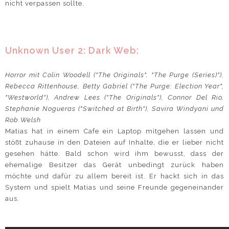
nicht verpassen sollte.
Unknown User 2: Dark Web:
Horror mit Colin Woodell ("The Originals", "The Purge (Series)"),
Rebecca Rittenhouse, Betty Gabriel ("The Purge: Election Year",
"Westworld"), Andrew Lees ("The Originals"), Connor Del Rio,
Stephanie Nogueras ("Switched at Birth"), Savira Windyani und
Rob Welsh
Matias hat in einem Cafe ein Laptop mitgehen lassen und
stößt zuhause in den Dateien auf Inhalte, die er lieber nicht
gesehen hätte. Bald schon wird ihm bewusst, dass der
ehemalige Besitzer das Gerät unbedingt zurück haben
möchte und dafür zu allem bereit ist. Er hackt sich in das
System und spielt Matias und seine Freunde gegeneinander
aus.