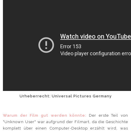
Urheberrecht: Universal Pictures Germany
Warum der Film gut werden könnte:
Der erste Teil von
"Unknown User" war aufgrund der Filmart, da die Geschichte
komplett über einen Computer-Desktop erzählt wird, was