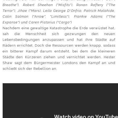
Breathe"), Robert Sheehan ("Misfits"), Ronan Raftery ("The
Terror"), Jihae ("Mars), Leila George D'Onfrio, Patrick Malahide,
Colin Salmon ("Arrow", "Limitless"), Frankie Adams ("The
Expanse") und Caren Pistorius ("Cargo")
Nachdem eine gewaltige Katastrophe die Erde verwüstet hat,
sah die Menschheit sich gezwungen den neuen
Lebensbedingungen anzupassen und hat ihre Städte auf
Rädern errichtet. Doch die Ressourcen werden knapp, sodass
ein bitterer Kampf darum entsteht, bei dem die kleineren
Städte den Kürzeren ziehen und vernichtet werden. Hester
Shaw sagt dem Bürgermeister Londons den Kampf an und
schließt sich der Rebellion an.