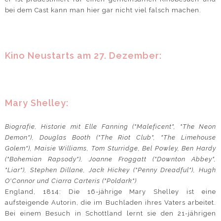
bei dem Cast kann man hier gar nicht viel falsch machen.
Kino Neustarts am 27. Dezember:
Mary Shelley:
Biografie, Historie mit Elle Fanning ("Maleficent", "The Neon
Demon"), Douglas Booth ("The Riot Club", "The Limehouse
Golem"), Maisie Williams, Tom Sturridge, Bel Powley, Ben Hardy
("Bohemian Rapsody"), Joanne Froggatt ("Downton Abbey",
"Liar"), Stephen Dillane, Jack Hickey ("Penny Dreadful"), Hugh
O'Connor und Ciarra Carteris ("Poldark")
England, 1814: Die 16-jährige Mary Shelley ist eine
aufsteigende Autorin, die im Buchladen ihres Vaters arbeitet.
Bei einem Besuch in Schottland lernt sie den 21-jährigen