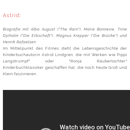
Astrid:
Biografie mit Alba August ("The Rain"), Marie Bonnevie, Trine
Dyrholm ("Die Erbschaft"), Magnus Krepper ("Die Brücke") und
Henrik Rafaelsen
Im Mittelpunkt des Filmes steht die Lebensgeschichte der
Kinderbuchautorin Astrid Lindgren, die mit Werken wie Pippi
Langstrumpf" oder "Ronja Räubertochter"
Kinderbuchklassiker geschaffen hat, die noch heute Groß und
Klein faszinieren.