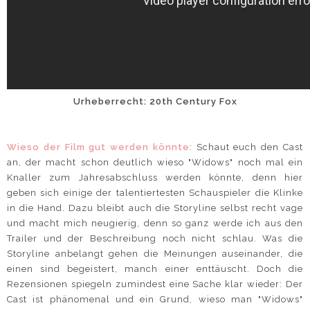
Urheberrecht: 20th Century Fox
Wieso der Film gut werden könnte:
Schaut euch den Cast
an, der macht schon deutlich wieso "Widows" noch mal ein
Knaller zum Jahresabschluss werden könnte, denn hier
geben sich einige der talentiertesten Schauspieler die Klinke
in die Hand. Dazu bleibt auch die Storyline selbst recht vage
und macht mich neugierig, denn so ganz werde ich aus den
Trailer und der Beschreibung noch nicht schlau. Was die
Storyline anbelangt gehen die Meinungen auseinander, die
einen sind begeistert, manch einer enttäuscht. Doch die
Rezensionen spiegeln zumindest eine Sache klar wieder: Der
Cast ist phänomenal und ein Grund, wieso man "Widows"