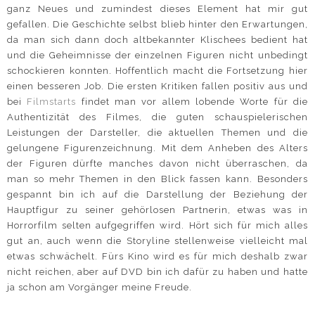
ganz Neues und zumindest dieses Element hat mir gut
gefallen. Die Geschichte selbst blieb hinter den Erwartungen,
da man sich dann doch altbekannter Klischees bedient hat
und die Geheimnisse der einzelnen Figuren nicht unbedingt
schockieren konnten. Hoffentlich macht die Fortsetzung hier
einen besseren Job. Die ersten Kritiken fallen positiv aus und
bei
Filmstarts
findet man vor allem lobende Worte für die
Authentizität des Filmes, die guten schauspielerischen
Leistungen der Darsteller, die aktuellen Themen und die
gelungene Figurenzeichnung. Mit dem Anheben des Alters
der Figuren dürfte manches davon nicht überraschen, da
man so mehr Themen in den Blick fassen kann. Besonders
gespannt bin ich auf die Darstellung der Beziehung der
Hauptfigur zu seiner gehörlosen Partnerin, etwas was in
Horrorfilm selten aufgegriffen wird. Hört sich für mich alles
gut an, auch wenn die Storyline stellenweise vielleicht mal
etwas schwächelt. Fürs Kino wird es für mich deshalb zwar
nicht reichen, aber auf DVD bin ich dafür zu haben und hatte
ja schon am Vorgänger meine Freude.