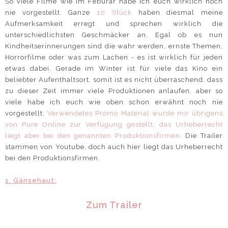
So viele FIlme wie im Feburar habe ich euch wirklich noch
nie vorgestellt. Ganze
10 Stück
haben diesmal meine
Aufmerksamkeit erregt und sprechen wirklich die
unterschiedlichsten Geschmäcker an. Egal ob es nun
Kindheitserinnerungen sind die wahr werden, ernste Themen,
Horrorfilme oder was zum Lachen - es ist wirklich für jeden
etwas dabei. Gerade im Winter ist für viele das Kino ein
beliebter Aufenthaltsort, somit ist es nicht überraschend, dass
zu dieser Zeit immer viele Produktionen anlaufen, aber so
viele habe ich euch wie oben schon erwähnt noch nie
vorgestellt.
Verwendetes Promo Material wurde mir übrigens
von Pure Online zur Verfügung gestellt, das Urheberrecht
liegt aber bei den genannten Produktionsfirmen.
Die Trailer
stammen von Youtube, doch auch hier liegt das Urheberrecht
bei den Produktionsfirmen.
1. Gänsehaut:
Zum Trailer