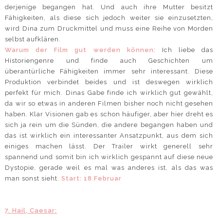
derjenige begangen hat. Und auch ihre Mutter besitzt
Fähigkeiten, als diese sich jedoch weiter sie einzusetzten,
wird Dina zum Druckmittel und muss eine Reihe von Morden
selbst aufklären.
Warum der Film gut werden können:
Ich liebe das
Historiengenre und finde auch Geschichten um
überantürliche Fähigkeiten immer sehr interessant. Diese
Produktion verbindet beides und ist deswegen wirklich
perfekt für mich. Dinas Gabe finde ich wirklich gut gewählt,
da wir so etwas in anderen Filmen bisher noch nicht gesehen
haben. Klar Visionen gab es schon häufiger, aber hier dreht es
sich ja rein um die Sünden, die andere begangen haben und
das ist wirklich ein interessanter Ansatzpunkt, aus dem sich
einiges machen lässt. Der Trailer wirkt generell sehr
spannend und somit bin ich wirklich gespannt auf diese neue
Dystopie, gerade weil es mal was anderes ist, als das was
man sonst sieht.
Start: 18.Februar
7. Hail, Caesar: