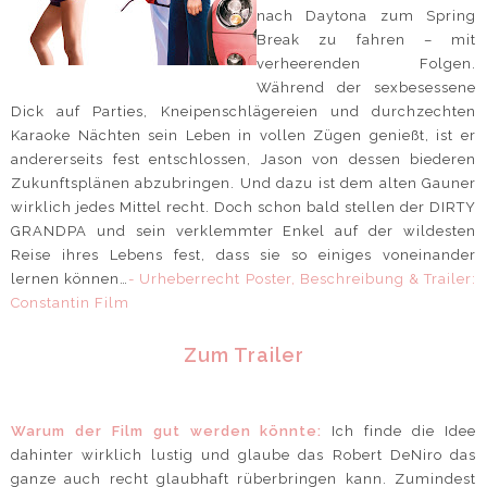
nach Daytona zum Spring
Break zu fahren – mit
verheerenden Folgen.
Während der sexbesessene
Dick auf Parties, Kneipenschlägereien und durchzechten
Karaoke Nächten sein Leben in vollen Zügen genießt, ist er
andererseits fest entschlossen, Jason von dessen biederen
Zukunftsplänen abzubringen. Und dazu ist dem alten Gauner
wirklich jedes Mittel recht. Doch schon bald stellen der DIRTY
GRANDPA und sein verklemmter Enkel auf der wildesten
Reise ihres Lebens fest, dass sie so einiges voneinander
lernen können…
- Urheberrecht Poster, Beschreibung & Trailer:
Constantin Film
Zum Trailer
Warum der Film gut werden könnte:
Ich finde die Idee
dahinter wirklich lustig und glaube das Robert DeNiro das
ganze auch recht glaubhaft rüberbringen kann. Zumindest