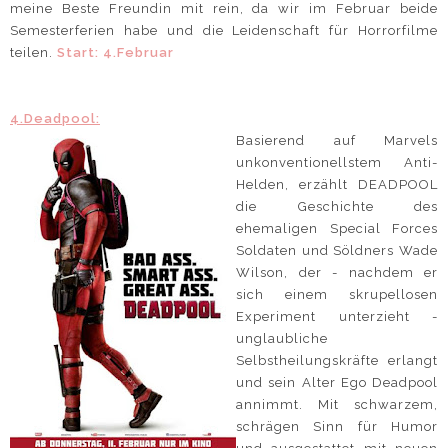
meine Beste Freundin mit rein, da wir im Februar beide
Semesterferien habe und die Leidenschaft für Horrorfilme
teilen.
Start: 4.Februar
4.Deadpool:
Basierend auf Marvels
unkonventionellstem Anti-
Helden, erzählt DEADPOOL
die Geschichte des
ehemaligen Special Forces
Soldaten und Söldners Wade
Wilson, der - nachdem er
sich einem skrupellosen
Experiment unterzieht -
unglaubliche
Selbstheilungskräfte erlangt
und sein Alter Ego Deadpool
annimmt. Mit schwarzem,
schrägen Sinn für Humor