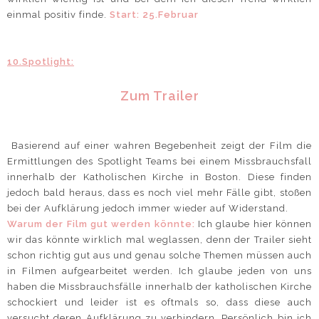
einmal positiv finde.
Start: 25.Februar
10.Spotlight:
Zum Trailer
Basierend auf einer wahren Begebenheit zeigt der Film die
Ermittlungen des Spotlight Teams bei einem Missbrauchsfall
innerhalb der Katholischen Kirche in Boston. Diese finden
jedoch bald heraus, dass es noch viel mehr Fälle gibt, stoßen
bei der Aufklärung jedoch immer wieder auf Widerstand.
Warum der Film gut werden könnte:
Ich glaube hier können
wir das könnte wirklich mal weglassen, denn der Trailer sieht
schon richtig gut aus und genau solche Themen müssen auch
in Filmen aufgearbeitet werden. Ich glaube jeden von uns
haben die Missbrauchsfälle innerhalb der katholischen Kirche
schockiert und leider ist es oftmals so, dass diese auch
versucht deren Aufklärung zu verhindern. Persönlich bin ich