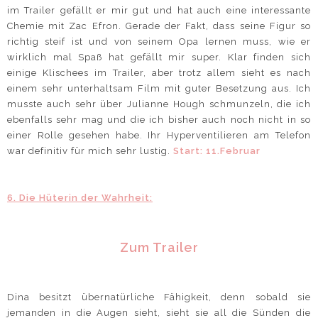
im Trailer gefällt er mir gut und hat auch eine interessante
Chemie mit Zac Efron. Gerade der Fakt, dass seine Figur so
richtig steif ist und von seinem Opa lernen muss, wie er
wirklich mal Spaß hat gefällt mir super. Klar finden sich
einige Klischees im Trailer, aber trotz allem sieht es nach
einem sehr unterhaltsam Film mit guter Besetzung aus. Ich
musste auch sehr über Julianne Hough schmunzeln, die ich
ebenfalls sehr mag und die ich bisher auch noch nicht in so
einer Rolle gesehen habe. Ihr Hyperventilieren am Telefon
war definitiv für mich sehr lustig.
Start: 11.Februar
6. Die Hüterin der Wahrheit:
Zum Trailer
Dina besitzt übernatürliche Fähigkeit, denn sobald sie
jemanden in die Augen sieht, sieht sie all die Sünden die