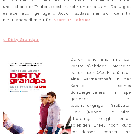
Mit solchen Sprüchen bekommt man mich einfach immer
und schon der Trailer selbst ist sehr unterhaltsam. Dazu gibt
es aber auch genügend Action, sodass man sich definitiv
nicht langweilen dürfte.
Start: 11.Februar
5. Dirty Grandpa:
Durch eine Ehe mit der
kontrollsüchtigen Meredith
ist für Jason (Zac Efron) auch
eine Partnerschaft in der
Kanzlei seines
Schwiegervaters in spe
gesichert. Der
lebenshungrige Großvater
Dick (Robert De Niro)
allerdings nötigt seinen
spießigen Enkel noch kurz
vor dessen Hochzeit, ihn