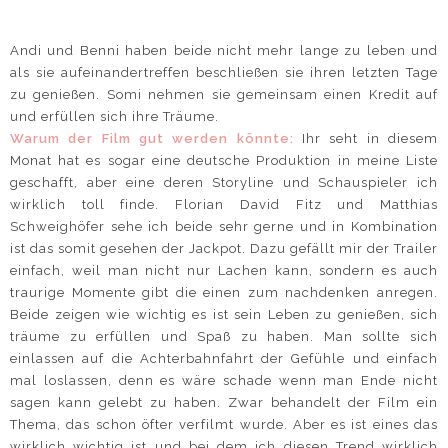
Andi und Benni haben beide nicht mehr lange zu leben und
als sie aufeinandertreffen beschließen sie ihren letzten Tage
zu genießen. Somi nehmen sie gemeinsam einen Kredit auf
und erfüllen sich ihre Träume.
Warum der Film gut werden könnte:
Ihr seht in diesem
Monat hat es sogar eine deutsche Produktion in meine Liste
geschafft, aber eine deren Storyline und Schauspieler ich
wirklich toll finde. Florian David Fitz und Matthias
Schweighöfer sehe ich beide sehr gerne und in Kombination
ist das somit gesehen der Jackpot. Dazu gefällt mir der Trailer
einfach, weil man nicht nur Lachen kann, sondern es auch
traurige Momente gibt die einen zum nachdenken anregen.
Beide zeigen wie wichtig es ist sein Leben zu genießen, sich
träume zu erfüllen und Spaß zu haben. Man sollte sich
einlassen auf die Achterbahnfahrt der Gefühle und einfach
mal loslassen, denn es wäre schade wenn man Ende nicht
sagen kann gelebt zu haben. Zwar behandelt der Film ein
Thema, das schon öfter verfilmt wurde. Aber es ist eines das
wirklich wichtig ist und bei dem ich diesen Trend wirklich