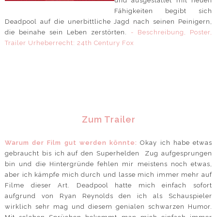
und ausgestattet mit neuen
Fähigkeiten begibt sich
Deadpool auf die unerbittliche Jagd nach seinen Peinigern,
die beinahe sein Leben zerstörten.
- Beschreibung, Poster,
Trailer Urheberrecht: 24th Century Fox
Zum Trailer
Warum der Film gut werden könnte:
Okay ich habe etwas
gebraucht bis ich auf den Superhelden Zug aufgesprungen
bin und die Hintergründe fehlen mir meistens noch etwas,
aber ich kämpfe mich durch und lasse mich immer mehr auf
Filme dieser Art. Deadpool hatte mich einfach sofort
aufgrund von Ryan Reynolds den ich als Schauspieler
wirklich sehr mag und diesem genialen schwarzen Humor.