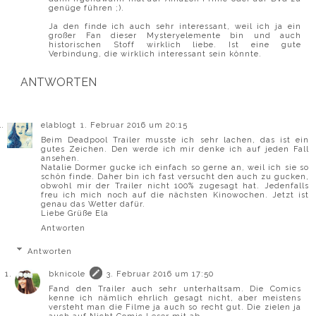
genüge führen ;).
Ja den finde ich auch sehr interessant, weil ich ja ein
großer Fan dieser Mysteryelemente bin und auch
historischen Stoff wirklich liebe. Ist eine gute
Verbindung, die wirklich interessant sein könnte.
ANTWORTEN
elablogt
1. Februar 2016 um 20:15
Beim Deadpool Trailer musste ich sehr lachen, das ist ein
gutes Zeichen. Den werde ich mir denke ich auf jeden Fall
ansehen.
Natalie Dormer gucke ich einfach so gerne an, weil ich sie so
schön finde. Daher bin ich fast versucht den auch zu gucken,
obwohl mir der Trailer nicht 100% zugesagt hat. Jedenfalls
freu ich mich noch auf die nächsten Kinowochen. Jetzt ist
genau das Wetter dafür.
Liebe Grüße Ela
Antworten
Antworten
bknicole
3. Februar 2016 um 17:50
Fand den Trailer auch sehr unterhaltsam. Die Comics
kenne ich nämlich ehrlich gesagt nicht, aber meistens
versteht man die Filme ja auch so recht gut. Die zielen ja