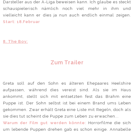
Darsteller aus der A-Liga beweisen kann. Ich glaube es steckt
schauspielerisch nämlich noch viel mehr in ihm und
vielleicht kann er dies ja nun auch endlich einmal zeigen.
Start: 18.Februar
8. The Boy:
Zum Trailer
Greta soll auf den Sohn es älteren Ehepaares Heelshire
aufpassen, während dies vereist sind. Als sie im Haus
ankommt, stellt sich mit entsetzten fest das Brahm eine
Puppe ist. Der Sohn selbst ist bei einem Brand ums Leben
gekommen. Zwar erhält Greta eine Liste mit Regeln, doch als
sie dies tut scheint die Puppe zum Leben zu erwachen...
Warum der Film gut werden könnte:
Horrorfilme die sich
um lebende Puppen drehen gab es schon einige. Annabelle