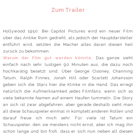
Zum Trailer
Hollywood 1950: Bei Capitol Pictures wird ein neuer Film
über das Antike Rom gedreht, als jedoch der Hauptdarsteller
entführt wird, setzten die Macher alles daran diesen heil
zurück zu bekommen.
Warum der Film gut werden könnte:
Das ganze sieht
einfach nach sehr lustigen 90 Minuten aus, die dazu noch
hochkarätig besetzt sind. Über George Clooney, Channing
Tatum, Ralph Finnes, Jonah Hill oder Scarlett Johansson
geben sich die Stars hier die Klinke in die Hand. Das erregt
natürlich die Aufmerksamkeit jedes Filmfans, wenn sich so
viele bekannte Namen auf einem Haufen tummeln. Die Story
an sich ist zwar abgefahren, aber gerade deshalb sieht man
all diese Schauspieler einmal in komplett anderen Rollen und
darauf freue ich mich sehr. Für viele ist Tatum ein
Schauspieler, den sie meistens nicht ernst, aber ich mag ihn
schon lange und bin froh, dass er sich nun neben all diesen