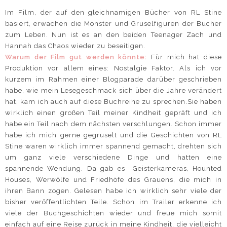
Im Film, der auf den gleichnamigen Bücher von RL Stine
basiert, erwachen die Monster und Gruselfiguren der Bücher
zum Leben. Nun ist es an den beiden Teenager Zach und
Hannah das Chaos wieder zu beseitigen.
Warum der Film gut werden könnte:
Für mich hat diese
Produktion vor allem eines: Nostalgie Faktor. Als ich vor
kurzem im Rahmen einer Blogparade darüber geschrieben
habe, wie mein Lesegeschmack sich über die Jahre verändert
hat, kam ich auch auf diese Buchreihe zu sprechen.Sie haben
wirklich einen großen Teil meiner Kindheit gepräft und ich
habe ein Teil nach dem nächsten verschlungen. Schon immer
habe ich mich gerne gegruselt und die Geschichten von RL
Stine waren wirklich immer spannend gemacht, drehten sich
um ganz viele verschiedene Dinge und hatten eine
spannende Wendung. Da gab es Geisterkameras, Hounted
Houses, Werwölfe und Friedhöfe des Grauens, die mich in
ihren Bann zogen. Gelesen habe ich wirklich sehr viele der
bisher veröffentlichten Teile. Schon im Trailer erkenne ich
viele der Buchgeschichten wieder und freue mich somit
einfach auf eine Reise zurück in meine Kindheit, die vielleicht