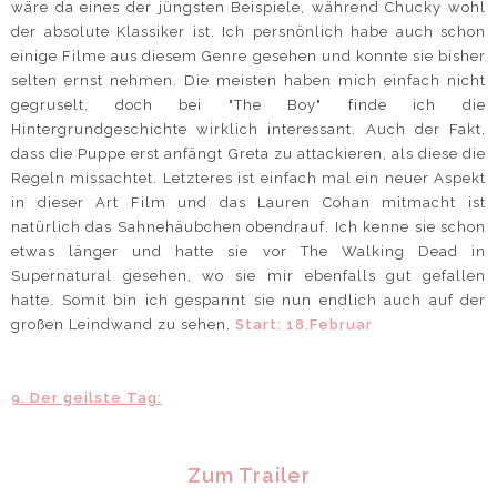
wäre da eines der jüngsten Beispiele, während Chucky wohl
der absolute Klassiker ist. Ich persnönlich habe auch schon
einige Filme aus diesem Genre gesehen und konnte sie bisher
selten ernst nehmen. Die meisten haben mich einfach nicht
gegruselt, doch bei "The Boy" finde ich die
Hintergrundgeschichte wirklich interessant. Auch der Fakt,
dass die Puppe erst anfängt Greta zu attackieren, als diese die
Regeln missachtet. Letzteres ist einfach mal ein neuer Aspekt
in dieser Art Film und das Lauren Cohan mitmacht ist
natürlich das Sahnehäubchen obendrauf. Ich kenne sie schon
etwas länger und hatte sie vor The Walking Dead in
Supernatural gesehen, wo sie mir ebenfalls gut gefallen
hatte. Somit bin ich gespannt sie nun endlich auch auf der
großen Leindwand zu sehen.
Start: 18.Februar
9. Der geilste Tag:
Zum Trailer