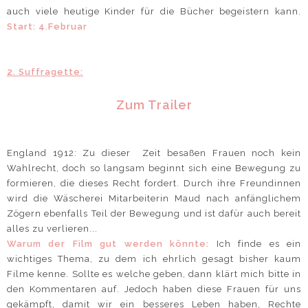
auch viele heutige Kinder für die Bücher begeistern kann.
Start: 4.Februar
2. Suffragette:
Zum Trailer
England 1912: Zu dieser Zeit besaßen Frauen noch kein
Wahlrecht, doch so langsam beginnt sich eine Bewegung zu
formieren, die dieses Recht fordert. Durch ihre Freundinnen
wird die Wäscherei Mitarbeiterin Maud nach anfänglichem
Zögern ebenfalls Teil der Bewegung und ist dafür auch bereit
alles zu verlieren...
Warum der Film gut werden könnte:
Ich finde es ein
wichtiges Thema, zu dem ich ehrlich gesagt bisher kaum
Filme kenne. Sollte es welche geben, dann klärt mich bitte in
den Kommentaren auf. Jedoch haben diese Frauen für uns
gekämpft, damit wir ein besseres Leben haben, Rechte