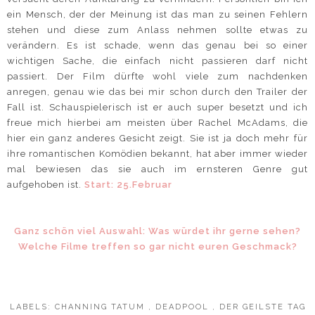
ein Mensch, der der Meinung ist das man zu seinen Fehlern
stehen und diese zum Anlass nehmen sollte etwas zu
verändern. Es ist schade, wenn das genau bei so einer
wichtigen Sache, die einfach nicht passieren darf nicht
passiert. Der Film dürfte wohl viele zum nachdenken
anregen, genau wie das bei mir schon durch den Trailer der
Fall ist. Schauspielerisch ist er auch super besetzt und ich
freue mich hierbei am meisten über Rachel McAdams, die
hier ein ganz anderes Gesicht zeigt. Sie ist ja doch mehr für
ihre romantischen Komödien bekannt, hat aber immer wieder
mal bewiesen das sie auch im ernsteren Genre gut
aufgehoben ist.
Start: 25.Februar
Ganz schön viel Auswahl: Was würdet ihr gerne sehen?
Welche Filme treffen so gar nicht euren Geschmack?
LABELS:
CHANNING TATUM
,
DEADPOOL
,
DER GEILSTE TAG