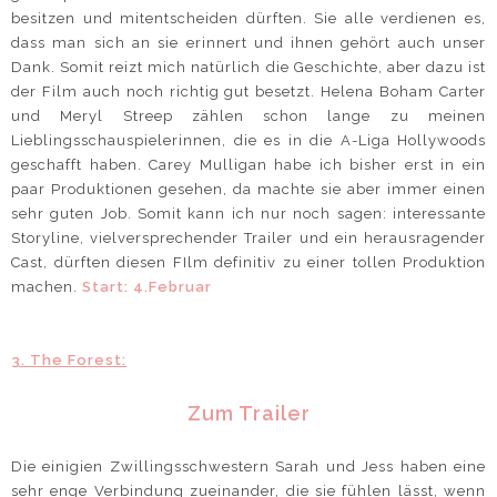
besitzen und mitentscheiden dürften. Sie alle verdienen es,
dass man sich an sie erinnert und ihnen gehört auch unser
Dank. Somit reizt mich natürlich die Geschichte, aber dazu ist
der Film auch noch richtig gut besetzt. Helena Boham Carter
und Meryl Streep zählen schon lange zu meinen
Lieblingsschauspielerinnen, die es in die A-Liga Hollywoods
geschafft haben. Carey Mulligan habe ich bisher erst in ein
paar Produktionen gesehen, da machte sie aber immer einen
sehr guten Job. Somit kann ich nur noch sagen: interessante
Storyline, vielversprechender Trailer und ein herausragender
Cast, dürften diesen FIlm definitiv zu einer tollen Produktion
machen.
Start: 4.Februar
3. The Forest:
Zum Trailer
Die einigien Zwillingsschwestern Sarah und Jess haben eine
sehr enge Verbindung zueinander, die sie fühlen lässt, wenn