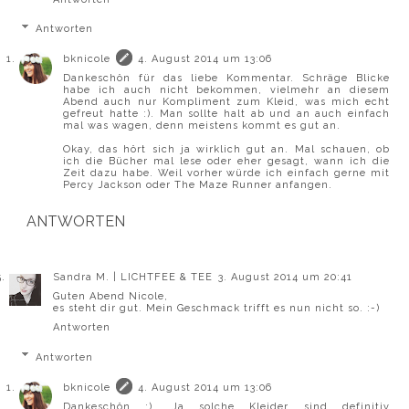
Antworten
bknicole
4. August 2014 um 13:06
Dankeschön für das liebe Kommentar. Schräge Blicke
habe ich auch nicht bekommen, vielmehr an diesem
Abend auch nur Kompliment zum Kleid, was mich echt
gefreut hatte :). Man sollte halt ab und an auch einfach
mal was wagen, denn meistens kommt es gut an.
Okay, das hört sich ja wirklich gut an. Mal schauen, ob
ich die Bücher mal lese oder eher gesagt, wann ich die
Zeit dazu habe. Weil vorher würde ich einfach gerne mit
Percy Jackson oder The Maze Runner anfangen.
ANTWORTEN
Sandra M. | LICHTFEE & TEE
3. August 2014 um 20:41
Guten Abend Nicole,
es steht dir gut. Mein Geschmack trifft es nun nicht so. :-)
Antworten
Antworten
bknicole
4. August 2014 um 13:06
Dankeschön ;). Ja solche Kleider sind definitiv