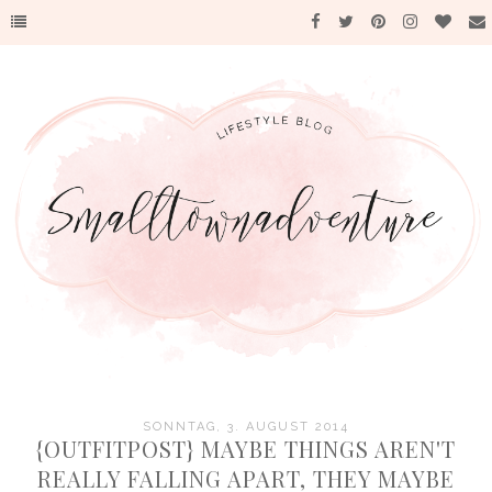
SONNTAG, 3. AUGUST 2014
{OUTFITPOST} MAYBE THINGS AREN'T
REALLY FALLING APART, THEY MAYBE