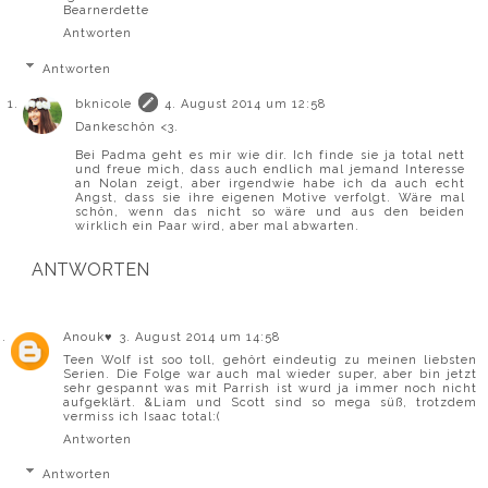
Bearnerdette
Antworten
Antworten
bknicole
4. August 2014 um 12:58
Dankeschön <3.
Bei Padma geht es mir wie dir. Ich finde sie ja total nett
und freue mich, dass auch endlich mal jemand Interesse
an Nolan zeigt, aber irgendwie habe ich da auch echt
Angst, dass sie ihre eigenen Motive verfolgt. Wäre mal
schön, wenn das nicht so wäre und aus den beiden
wirklich ein Paar wird, aber mal abwarten.
ANTWORTEN
Anouk♥
3. August 2014 um 14:58
Teen Wolf ist soo toll, gehört eindeutig zu meinen liebsten
Serien. Die Folge war auch mal wieder super, aber bin jetzt
sehr gespannt was mit Parrish ist wurd ja immer noch nicht
aufgeklärt. &Liam und Scott sind so mega süß, trotzdem
vermiss ich Isaac total:(
Antworten
Antworten