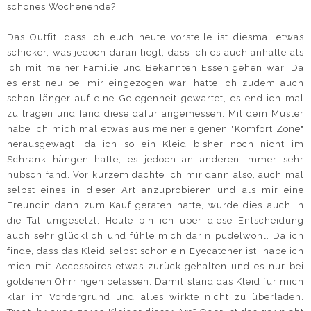
schönes Wochenende?
Das Outfit, dass ich euch heute vorstelle ist diesmal etwas
schicker, was jedoch daran liegt, dass ich es auch anhatte als
ich mit meiner Familie und Bekannten Essen gehen war. Da
es erst neu bei mir eingezogen war, hatte ich zudem auch
schon länger auf eine Gelegenheit gewartet, es endlich mal
zu tragen und fand diese dafür angemessen. Mit dem Muster
habe ich mich mal etwas aus meiner eigenen "Komfort Zone"
herausgewagt, da ich so ein Kleid bisher noch nicht im
Schrank hängen hatte, es jedoch an anderen immer sehr
hübsch fand. Vor kurzem dachte ich mir dann also, auch mal
selbst eines in dieser Art anzuprobieren und als mir eine
Freundin dann zum Kauf geraten hatte, wurde dies auch in
die Tat umgesetzt. Heute bin ich über diese Entscheidung
auch sehr glücklich und fühle mich darin pudelwohl. Da ich
finde, dass das Kleid selbst schon ein Eyecatcher ist, habe ich
mich mit Accessoires etwas zurück gehalten und es nur bei
goldenen Ohrringen belassen. Damit stand das Kleid für mich
klar im Vordergrund und alles wirkte nicht zu überladen.