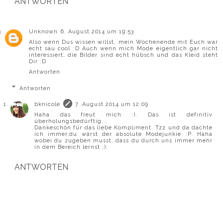
ANTWORTEN
Unknown
6. August 2014 um 19:53
Also wenn Dus wissen willst, mein Wochenende mit Euch war
echt sau cool :D Auch wenn mich Mode eigentlich gar nicht
interessiert, die Bilder sind echt hübsch und das Kleid steht
Dir :D
Antworten
Antworten
bknicole
7. August 2014 um 12:09
Haha das freut mich :). Das ist definitiv
überholungsbedürftig...
Dankeschön für das liebe Kompliment. Tzz und da dachte
ich immer,du wärst der absolute Modejunkie :P. Haha
wobei du zugeben musst, dass du durch uns immer mehr
in dem Bereich lernst ;).
ANTWORTEN