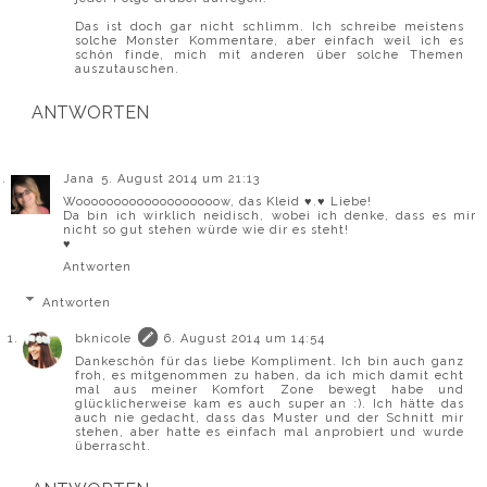
Das ist doch gar nicht schlimm. Ich schreibe meistens
solche Monster Kommentare, aber einfach weil ich es
schön finde, mich mit anderen über solche Themen
auszutauschen.
ANTWORTEN
Jana
5. August 2014 um 21:13
Wooooooooooooooooooow, das Kleid ♥.♥ Liebe!
Da bin ich wirklich neidisch, wobei ich denke, dass es mir
nicht so gut stehen würde wie dir es steht!
♥
Antworten
Antworten
bknicole
6. August 2014 um 14:54
Dankeschön für das liebe Kompliment. Ich bin auch ganz
froh, es mitgenommen zu haben, da ich mich damit echt
mal aus meiner Komfort Zone bewegt habe und
glücklicherweise kam es auch super an :). Ich hätte das
auch nie gedacht, dass das Muster und der Schnitt mir
stehen, aber hatte es einfach mal anprobiert und wurde
überrascht.