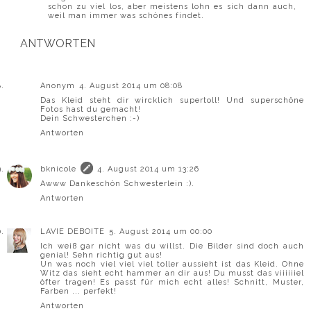
schon zu viel los, aber meistens lohn es sich dann auch,
weil man immer was schönes findet.
ANTWORTEN
Anonym
4. August 2014 um 08:08
Das Kleid steht dir wircklich supertoll! Und superschöne
Fotos hast du gemacht!
Dein Schwesterchen :-)
Antworten
bknicole
4. August 2014 um 13:26
Awww Dankeschön Schwesterlein :).
Antworten
LAVIE DEBOITE
5. August 2014 um 00:00
Ich weiß gar nicht was du willst. Die Bilder sind doch auch
genial! Sehn richtig gut aus!
Un was noch viel viel viel toller aussieht ist das Kleid. Ohne
Witz das sieht echt hammer an dir aus! Du musst das viiiiiiel
öfter tragen! Es passt für mich echt alles! Schnitt, Muster,
Farben ... perfekt!
Antworten