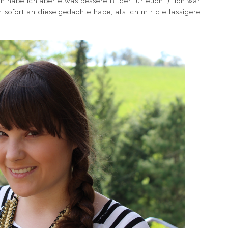
 habe ich aber etwas bessere Bilder für euch ;). Ich war
 sofort an diese gedachte habe, als ich mir die lässigere