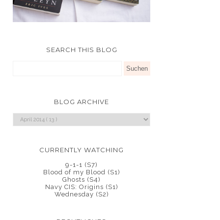
SEARCH THIS BLOG
BLOG ARCHIVE
CURRENTLY WATCHING
9-1-1 (S7)
Blood of my Blood (S1)
Ghosts (S4)
Navy CIS: Origins (S1)
Wednesday (S2)