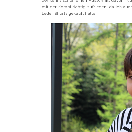
der kennt schon einen Ausschnitt davon. Nun
mit der Kombi richtig zufrieden, da ich auch
Leder Shorts gekauft hatte.