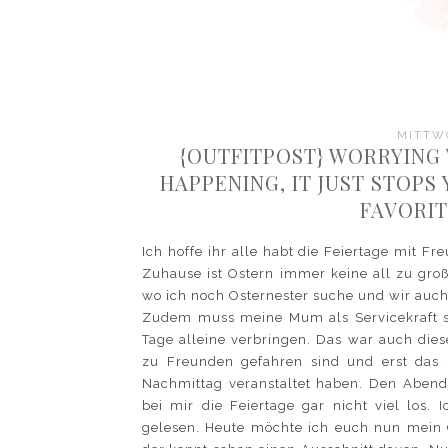
MITTWO
{OUTFITPOST} WORRYING
HAPPENING, IT JUST STOP
FAVORIT
Ich hoffe ihr alle habt die Feiertage mit F
Zuhause ist Ostern immer keine all zu gro
wo ich noch Osternester suche und wir auch
Zudem muss meine Mum als Servicekraft so
Tage alleine verbringen. Das war auch die
zu Freunden gefahren sind und erst das
Nachmittag veranstaltet haben. Den Abend
bei mir die Feiertage gar nicht viel los.
gelesen. Heute möchte ich euch nun mein O