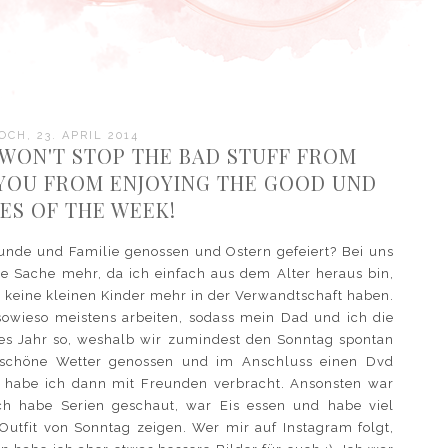
CH, 23. APRIL 2014
 WON'T STOP THE BAD STUFF FROM
S YOU FROM ENJOYING THE GOOD UND
ES OF THE WEEK!
reunde und Familie genossen und Ostern gefeiert? Bei uns
ße Sache mehr, da ich einfach aus dem Alter heraus bin,
 keine kleinen Kinder mehr in der Verwandtschaft haben.
wieso meistens arbeiten, sodass mein Dad und ich die
ses Jahr so, weshalb wir zumindest den Sonntag spontan
 schöne Wetter genossen und im Anschluss einen Dvd
 habe ich dann mit Freunden verbracht. Ansonsten war
 Ich habe Serien geschaut, war Eis essen und habe viel
utfit von Sonntag zeigen. Wer mir auf Instagram folgt,