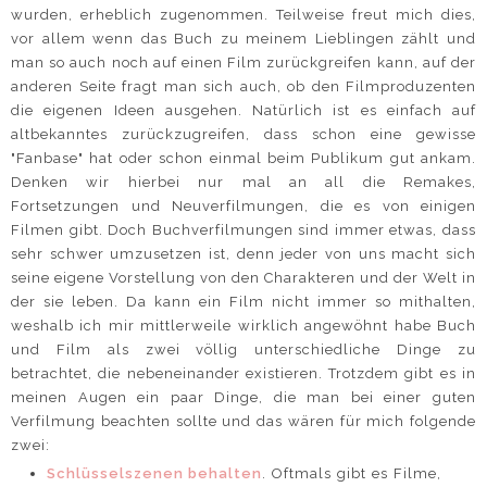
wurden, erheblich zugenommen. Teilweise freut mich dies,
vor allem wenn das Buch zu meinem Lieblingen zählt und
man so auch noch auf einen Film zurückgreifen kann, auf der
anderen Seite fragt man sich auch, ob den Filmproduzenten
die eigenen Ideen ausgehen. Natürlich ist es einfach auf
altbekanntes zurückzugreifen, dass schon eine gewisse
"Fanbase" hat oder schon einmal beim Publikum gut ankam.
Denken wir hierbei nur mal an all die Remakes,
Fortsetzungen und Neuverfilmungen, die es von einigen
Filmen gibt. Doch Buchverfilmungen sind immer etwas, dass
sehr schwer umzusetzen ist, denn jeder von uns macht sich
seine eigene Vorstellung von den Charakteren und der Welt in
der sie leben. Da kann ein Film nicht immer so mithalten,
weshalb ich mir mittlerweile wirklich angewöhnt habe Buch
und Film als zwei völlig unterschiedliche Dinge zu
betrachtet, die nebeneinander existieren. Trotzdem gibt es in
meinen Augen ein paar Dinge, die man bei einer guten
Verfilmung beachten sollte und das wären für mich folgende
zwei:
Schlüsselszenen behalten
. Oftmals gibt es Filme,