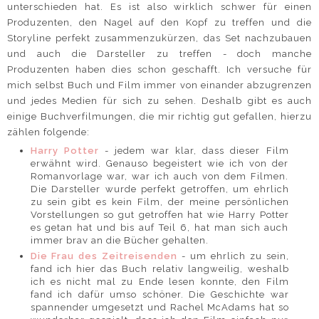
unterschieden hat. Es ist also wirklich schwer für einen
Produzenten, den Nagel auf den Kopf zu treffen und die
Storyline perfekt zusammenzukürzen, das Set nachzubauen
und auch die Darsteller zu treffen - doch manche
Produzenten haben dies schon geschafft. Ich versuche für
mich selbst Buch und Film immer von einander abzugrenzen
und jedes Medien für sich zu sehen. Deshalb gibt es auch
einige Buchverfilmungen, die mir richtig gut gefallen, hierzu
zählen folgende:
Harry Potter
- jedem war klar, dass dieser Film
erwähnt wird. Genauso begeistert wie ich von der
Romanvorlage war, war ich auch von dem Filmen.
Die Darsteller wurde perfekt getroffen, um ehrlich
zu sein gibt es kein Film, der meine persönlichen
Vorstellungen so gut getroffen hat wie Harry Potter
es getan hat und bis auf Teil 6, hat man sich auch
immer brav an die Bücher gehalten.
Die Frau des Zeitreisenden
- um ehrlich zu sein,
fand ich hier das Buch relativ langweilig, weshalb
ich es nicht mal zu Ende lesen konnte, den Film
fand ich dafür umso schöner. Die Geschichte war
spannender umgesetzt und Rachel McAdams hat so