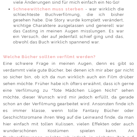
viele Änderungen sind für mich einfach ein No Go!
Schneewittchen muss sterben
- war wirklich die
schlechteste Buchverfilmung, die ich bisher
gesehen habe. Die Story wurde komplett verändert,
wichtige Charaktere ausgelassen und generell war
das Casting in meinen Augen misslungen. Es war
ein Versuch, der auf jedenfall schief ging und das,
obwohl das Buch wirklich spannend war.
Welche Bücher sollten verfilmt werden?
Eine schwere Frage in meinen Augen, denn es gibt so
verdammt viele gute Bücher, bei denen ich mir aber gar nicht
so sicher bin, ob ich da nun wirklich auch ein Film drüber
sehen möchte. Früher habe ich öfters erwähnt, dass ich gerne
eine Verfilmung zu "Tote Mädchen Lügen Nicht" sehen
möchte, dieser Wunsch wird mir jedoch erfüllt, da gerade
schon an der Verfilmung gearbeitet wird. Ansonsten finde ich
es immer klasse, wenn tolle Fantasy Bücher oder
Geschichtsromane ihren Weg auf die Leinwand finde, da man
hier einfach mit tollen Kulissen, vielen Effekten oder auch
wunderschönen Kostümen spielen kann. An