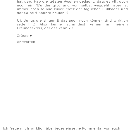
hat usw. Hab die letzten Wochen gedacht, dass es vllt doch
noch ein Wunder gibt und von selbst weggeht, aber ist
immer noch so wie zuvor, trotz der täglichen Fußbäder und
der Salbe :( Könnte heulen :(
Ui, Jungs die singen & das auch noch können sind wirklich
selten! :) Also kenne zumindest keinen in meinem
Freundeskreis, der das kann xD
Grüsse ♥
Antworten
Ich freue mich wirklich über jedes einzelne Kommentar von euch