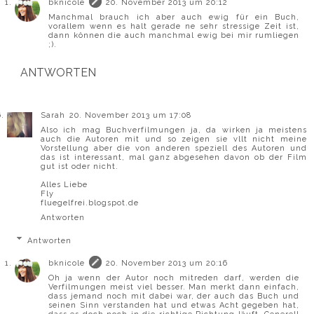
bknicole
20. November 2013 um 20:12
Manchmal brauch ich aber auch ewig für ein Buch,
vorallem wenn es halt gerade ne sehr stressige Zeit ist,
dann können die auch manchmal ewig bei mir rumliegen
;).
ANTWORTEN
Sarah
20. November 2013 um 17:08
Also ich mag Buchverfilmungen ja, da wirken ja meistens
auch die Autoren mit und so zeigen sie vllt nicht meine
Vorstellung aber die von anderen speziell des Autoren und
das ist interessant, mal ganz abgesehen davon ob der Film
gut ist oder nicht.
Alles Liebe
Fly
fluegelfrei.blogspot.de
Antworten
Antworten
bknicole
20. November 2013 um 20:16
Oh ja wenn der Autor noch mitreden darf, werden die
Verfilmungen meist viel besser. Man merkt dann einfach,
dass jemand noch mit dabei war, der auch das Buch und
seinen Sinn verstanden hat und etwas Acht gegeben hat,