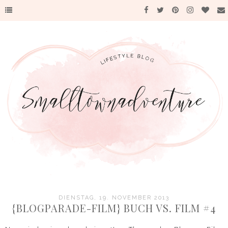
DIENSTAG, 19. NOVEMBER 2013
{BLOGPARADE-FILM} BUCH VS. FILM #4