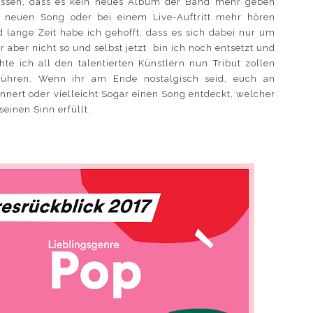
assen, dass es kein neues Album der Band mehr geben
 neuen Song oder bei einem Live-Auftritt mehr hören
lange Zeit habe ich gehofft, dass es sich dabei nur um
ber nicht so und selbst jetzt bin ich noch entsetzt und
te ich all den talentierten Künstlern nun Tribut zollen
ühren. Wenn ihr am Ende nostalgisch seid, euch an
nert oder vielleicht Sogar einen Song entdeckt, welcher
seinen Sinn erfüllt.