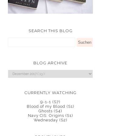
SEARCH THIS BLOG
BLOG ARCHIVE
CURRENTLY WATCHING
9-1-1 (S7)
Blood of my Blood (S1)
Ghosts (S4)
Navy CIS: Origins (S1)
Wednesday (S2)