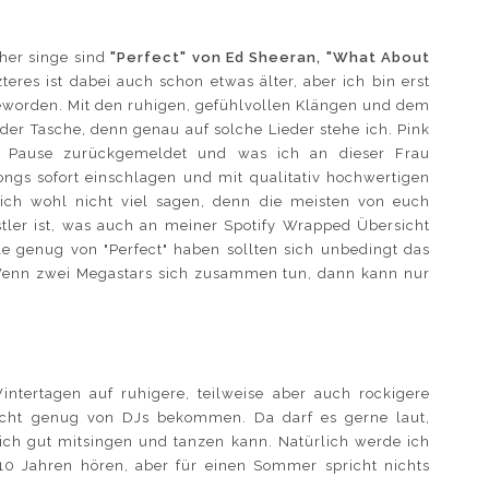
 her singe sind
"Perfect" von Ed Sheeran, "What About
zteres ist dabei auch schon etwas älter, aber ich bin erst
worden. Mit den ruhigen, gefühlvollen Klängen und dem
 der Tasche, denn genau auf solche Lieder stehe ich. Pink
n Pause zurückgemeldet und was ich an dieser Frau
ongs sofort einschlagen und mit qualitativ hochwertigen
ch wohl nicht viel sagen, denn die meisten von euch
stler ist, was auch an meiner Spotify Wrapped Übersicht
ile genug von "Perfect" haben sollten sich unbedingt das
enn zwei Megastars sich zusammen tun, dann kann nur
ntertagen auf ruhigere, teilweise aber auch rockigere
icht genug von DJs bekommen. Da darf es gerne laut,
 ich gut mitsingen und tanzen kann. Natürlich werde ich
10 Jahren hören, aber für einen Sommer spricht nichts