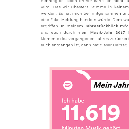
Bennington. Noch immer kann ich nicht f
wird. Das wir Chesters Stimme in keinem
werden. Es hat mich tief mitgenommen und 
eine Fake-Meldung handeln würde. Dem war a
ergriffen. In meinem
Jahresrückblick
möch
und euch durch mein
Musik-Jahr 2017
f
Momente des vergangenen Jahres zurückerin
euch entgangen ist, dann hat dieser Beitrag 