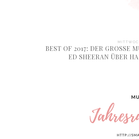
MITTWOCH
BEST OF 2017: DER GROSSE M
D SHEERAN ÜBER HAR