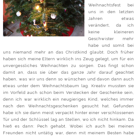
Weihnachtsfest bei
uns in den letzten
Jahren etwas
verändert, da ich
keine kleineren
Geschwister mehr
habe und somit bei
uns niemand mehr an das Christkind glaubt. Doch früher
haben sich meine Eltern wirklich ins Zeug gelegt, um für ein
unvergessliches Weihnachten zu sorgen. Das fingt schon
damit an, dass sie über das ganze Jahr darauf geachtet
haben, was wir uns denn so wünschen und davon dann auch
etwas unter dem Weihnachtsbaum lag. Kreativ mussten sie
im Vorfeld auch schon beim Verstecken der Geschenke sein,
denn ich war wirklich ein neugieriges Kind, welches immer
nach den Weihnachtsgeschenken gesucht hat. Gefunden
habe ich sie dann meist verpackt hinter einer verschlossenen
Tür und der Schlüssel lag an Stellen, wo ich nicht hinkam. Da
hieß es dann: Pech gehabt. Wobei ich auch bei meinen
Freunden nicht untätig war, denn mit meinem Besten habe