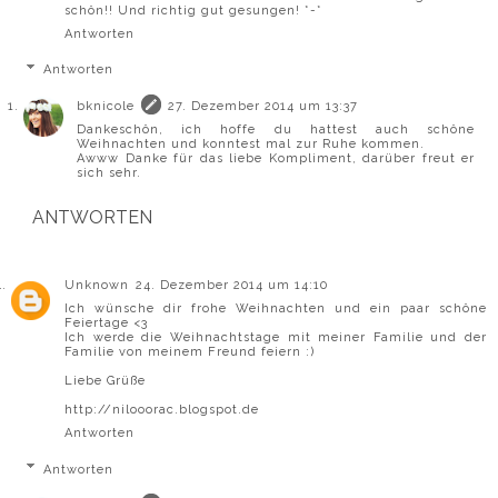
schön!! Und richtig gut gesungen! *-*
Antworten
Antworten
bknicole
27. Dezember 2014 um 13:37
Dankeschön, ich hoffe du hattest auch schöne
Weihnachten und konntest mal zur Ruhe kommen.
Awww Danke für das liebe Kompliment, darüber freut er
sich sehr.
ANTWORTEN
Unknown
24. Dezember 2014 um 14:10
Ich wünsche dir frohe Weihnachten und ein paar schöne
Feiertage <3
Ich werde die Weihnachtstage mit meiner Familie und der
Familie von meinem Freund feiern :)
Liebe Grüße
http://nilooorac.blogspot.de
Antworten
Antworten