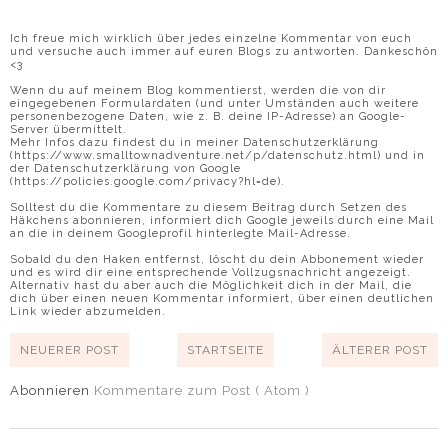
Ich freue mich wirklich über jedes einzelne Kommentar von euch
und versuche auch immer auf euren Blogs zu antworten. Dankeschön
<3
Wenn du auf meinem Blog kommentierst, werden die von dir
eingegebenen Formulardaten (und unter Umständen auch weitere
personenbezogene Daten, wie z. B. deine IP-Adresse) an Google-
Server übermittelt.
Mehr Infos dazu findest du in meiner Datenschutzerklärung
(https://www.smalltownadventure.net/p/datenschutz.html) und in
der Datenschutzerklärung von Google
(https://policies.google.com/privacy?hl=de).
Solltest du die Kommentare zu diesem Beitrag durch Setzen des
Häkchens abonnieren, informiert dich Google jeweils durch eine Mail
an die in deinem Googleprofil hinterlegte Mail-Adresse.
Sobald du den Haken entfernst, löscht du dein Abbonement wieder
und es wird dir eine entsprechende Vollzugsnachricht angezeigt.
Alternativ hast du aber auch die Möglichkeit dich in der Mail, die
dich über einen neuen Kommentar informiert, über einen deutlichen
Link wieder abzumelden.
NEUERER POST
STARTSEITE
ÄLTERER POST
Abonnieren
Kommentare zum Post ( Atom )