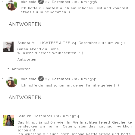
bknicole
27. Dezember 2014 um 13:38
Ich hoffe du hattest auch ein schönes Fest und konntest
etwas zur Ruhe kommen :)
ANTWORTEN
Sandra M. | LICHTFEE & TEE
24. Dezember 2014 um 20:50
Guten Abend du Liebe,
wünsche dir frohe Weihnachten. :-)
Antworten
Antworten
bknicole
27. Dezember 2014 um 13:41
Ich hoffe du hast schön mit deiner Familie gefeiert :)
ANTWORTEN
Salo
26. Dezember 2014 um 19:14
Das klingt ja schön wie ihr Weihnachten feiert! Geschenke
verstecken wir nur an Ostern, aber das hört sich wirklich
schön an!
Ich wünsche dir auch noch schöne Restfeiertage und hoffe,