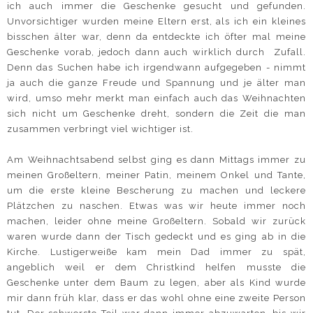
ich auch immer die Geschenke gesucht und gefunden.
Unvorsichtiger wurden meine Eltern erst, als ich ein kleines
bisschen älter war, denn da entdeckte ich öfter mal meine
Geschenke vorab, jedoch dann auch wirklich durch Zufall.
Denn das Suchen habe ich irgendwann aufgegeben - nimmt
ja auch die ganze Freude und Spannung und je älter man
wird, umso mehr merkt man einfach auch das Weihnachten
sich nicht um Geschenke dreht, sondern die Zeit die man
zusammen verbringt viel wichtiger ist.
Am Weihnachtsabend selbst ging es dann Mittags immer zu
meinen Großeltern, meiner Patin, meinem Onkel und Tante,
um die erste kleine Bescherung zu machen und leckere
Plätzchen zu naschen. Etwas was wir heute immer noch
machen, leider ohne meine Großeltern. Sobald wir zurück
waren wurde dann der Tisch gedeckt und es ging ab in die
Kirche. Lustigerweiße kam mein Dad immer zu spät,
angeblich weil er dem Christkind helfen musste die
Geschenke unter dem Baum zu legen, aber als Kind wurde
mir dann früh klar, dass er das wohl ohne eine zweite Person