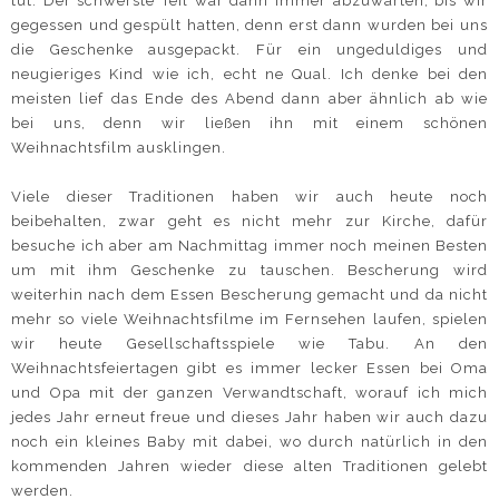
tut. Der schwerste Teil war dann immer abzuwarten, bis wir
gegessen und gespült hatten, denn erst dann wurden bei uns
die Geschenke ausgepackt. Für ein ungeduldiges und
neugieriges Kind wie ich, echt ne Qual. Ich denke bei den
meisten lief das Ende des Abend dann aber ähnlich ab wie
bei uns, denn wir ließen ihn mit einem schönen
Weihnachtsfilm ausklingen.
Viele dieser Traditionen haben wir auch heute noch
beibehalten, zwar geht es nicht mehr zur Kirche, dafür
besuche ich aber am Nachmittag immer noch meinen Besten
um mit ihm Geschenke zu tauschen. Bescherung wird
weiterhin nach dem Essen Bescherung gemacht und da nicht
mehr so viele Weihnachtsfilme im Fernsehen laufen, spielen
wir heute Gesellschaftsspiele wie Tabu. An den
Weihnachtsfeiertagen gibt es immer lecker Essen bei Oma
und Opa mit der ganzen Verwandtschaft, worauf ich mich
jedes Jahr erneut freue und dieses Jahr haben wir auch dazu
noch ein kleines Baby mit dabei, wo durch natürlich in den
kommenden Jahren wieder diese alten Traditionen gelebt
werden.