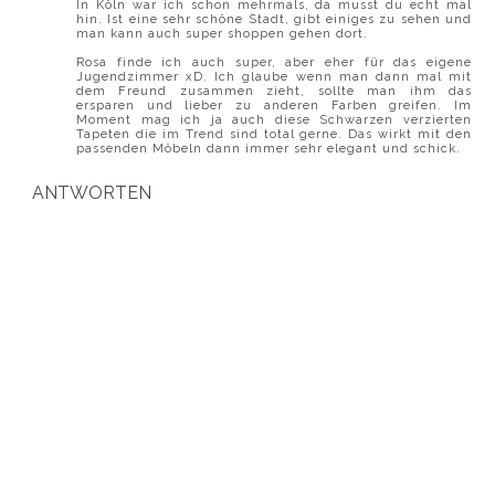
In Köln war ich schon mehrmals, da musst du echt mal
hin. Ist eine sehr schöne Stadt, gibt einiges zu sehen und
man kann auch super shoppen gehen dort.
Rosa finde ich auch super, aber eher für das eigene
Jugendzimmer xD. Ich glaube wenn man dann mal mit
dem Freund zusammen zieht, sollte man ihm das
ersparen und lieber zu anderen Farben greifen. Im
Moment mag ich ja auch diese Schwarzen verzierten
Tapeten die im Trend sind total gerne. Das wirkt mit den
passenden Möbeln dann immer sehr elegant und schick.
ANTWORTEN