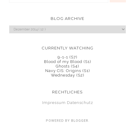
BLOG ARCHIVE
CURRENTLY WATCHING
9-1-1 (S7)
Blood of my Blood (S1)
Ghosts (S4)
Navy CIS: Origins (S1)
Wednesday (S2)
RECHTLICHES
Impressum
Datenschutz
POWERED BY
BLOGGER
.