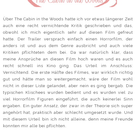
Über The Cabin in the Woods hatte ich vor etwas längerer Zeit
auch eine recht vernichtende Kritik geschrieben und das,
obwohl ich mich eigentlich sehr auf diesen Film gefreut
hatte. Der Trailer versprach einfach einen Horrorfilm, der
anders ist und aus dem Genre ausbricht und auch viele
Kritiken pflichteten dem bei. Da war natürlich klar, dass
meine Ansprüche an diesen Film hoch waren und es auch
recht schnell ins Kino ging. Das Urteil im Anschluss:
Vernichtend. Die erste Hälfte des Filmes, war wirklich richtig
gut und hätte man so weitergemacht, wäre der Film wohl
nicht in dieser Liste gelandet, aber nein es ging bergab. Die
typischen Klischees wurden bedient und es wurden viel zu
viel Horrorfilm Figuren eingeführt, die auch keinerlei Sinn
ergaben. Ein guter Ansatz, der zwar in der Theorie sich super
angehört hat, praktisch aber schlecht umgesetzt wurde. Und
mit diesem Urteil bin ich nicht alleine, denn meine Freunde
konnten mir alle bei pflichten.