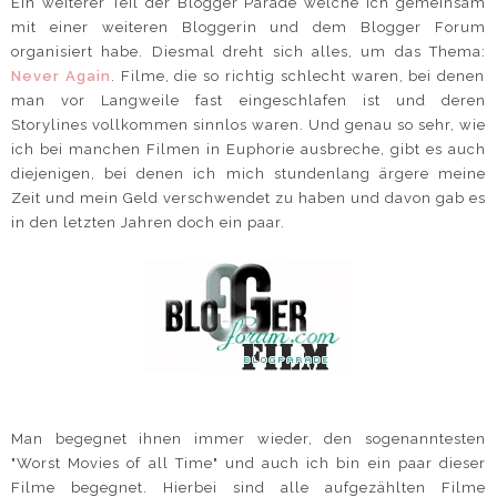
Ein weiterer Teil der Blogger Parade welche ich gemeinsam
mit einer weiteren Bloggerin und dem Blogger Forum
organisiert habe. Diesmal dreht sich alles, um das Thema:
Never Again
. Filme, die so richtig schlecht waren, bei denen
man vor Langweile fast eingeschlafen ist und deren
Storylines vollkommen sinnlos waren. Und genau so sehr, wie
ich bei manchen Filmen in Euphorie ausbreche, gibt es auch
diejenigen, bei denen ich mich stundenlang ärgere meine
Zeit und mein Geld verschwendet zu haben und davon gab es
in den letzten Jahren doch ein paar.
Man begegnet ihnen immer wieder, den sogenanntesten
"Worst Movies of all Time" und auch ich bin ein paar dieser
Filme begegnet. Hierbei sind alle aufgezählten Filme