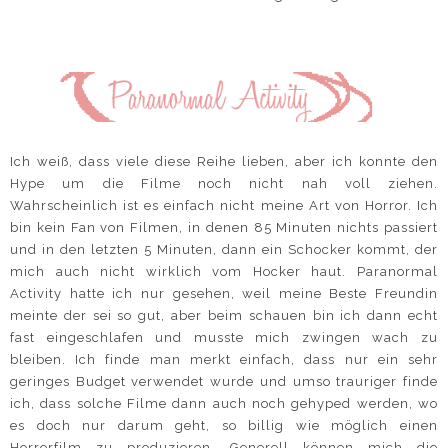
Ich weiß, dass viele diese Reihe lieben, aber ich konnte den
Hype um die Filme noch nicht nah voll ziehen.
Wahrscheinlich ist es einfach nicht meine Art von Horror. Ich
bin kein Fan von Filmen, in denen 85 Minuten nichts passiert
und in den letzten 5 Minuten, dann ein Schocker kommt, der
mich auch nicht wirklich vom Hocker haut. Paranormal
Activity hatte ich nur gesehen, weil meine Beste Freundin
meinte der sei so gut, aber beim schauen bin ich dann echt
fast eingeschlafen und musste mich zwingen wach zu
bleiben. Ich finde man merkt einfach, dass nur ein sehr
geringes Budget verwendet wurde und umso trauriger finde
ich, dass solche Filme dann auch noch gehyped werden, wo
es doch nur darum geht, so billig wie möglich einen
Horrorfilm zu produzieren. Generell können mich die