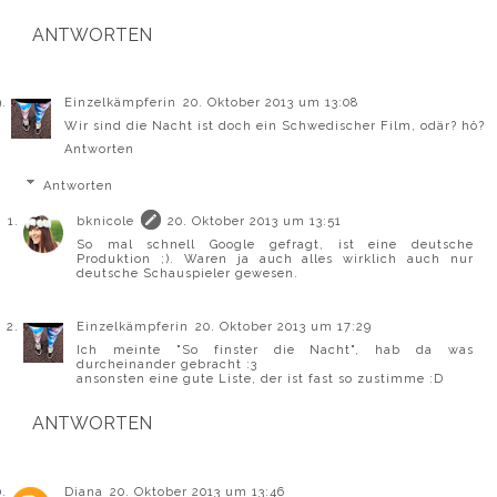
ANTWORTEN
Einzelkämpferin
20. Oktober 2013 um 13:08
Wir sind die Nacht ist doch ein Schwedischer Film, odär? hö?
Antworten
Antworten
bknicole
20. Oktober 2013 um 13:51
So mal schnell Google gefragt, ist eine deutsche
Produktion ;). Waren ja auch alles wirklich auch nur
deutsche Schauspieler gewesen.
Einzelkämpferin
20. Oktober 2013 um 17:29
Ich meinte "So finster die Nacht", hab da was
durcheinander gebracht :3
ansonsten eine gute Liste, der ist fast so zustimme :D
ANTWORTEN
Diana
20. Oktober 2013 um 13:46