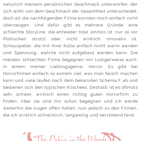
natürlich meinem persönlichen Geschmack unterworfen, der
sich wohl von dem Geschmack der Gesamtheit unterscheidet,
doch all die nachfolgenden Filme konnten mich einfach nicht
überzeugen. Und dafür gibt es mehrere Gründe: eine
schlechte Storyline, die entweder total sinnlos ist, nur so vor
Plotlücken strotzt oder nicht wirklich innovativ ist,
Schauspieler, die mit ihrer Rolle einfach nicht warm werden
und Spannung, welche nicht aufgebaut werden kann. Die
meisten schlechten Filme begegnen mir lustigerweise auch,
in einem meiner Lieblingsgenre: Horror. Es gibt bei
Horrorfilmen einfach so extrem viel, was man falsch machen
kann und viele laufen nach dem bekannten Schema F ab und
bedienen sich den typischen Klischees. Deshalb ist es oftmals
sehr schwer, wirklich einen richtig guten Horrorfilm zu
finden. Aber sie sind mir schon begegnen und ich werde
weiterhin die Augen offen halten, nun jedoch zu den Filmen,
die ich wirklich schrecklich, langweilig und nervtötend fand.