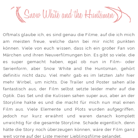
Oftmals glaube ich, es sind genau die Filme, auf die ich mich
am meisten freue, welche dann bei mir nicht punkten
können. Viele von euch wissen, dass ich ein großer Fan von
Märchen und ihren Neuverfilmungen bin. Es gibt so viele, die
es super gemacht haben, egal ob nun in Film- oder
Serienform, aber Snow White and the Huntsman, gehört
definitiv nicht dazu. Viel mehr gab es im letzten Jahr hier
mehr Wirbel, um nichts. Die Trailer und Poster sahen alle
fantastisch aus, der Film selbst setzte leider mehr auf die
Optik. Das Set und die Kulissen sahen super aus, aber an der
Storyline hakte es und die macht für mich nun mal einen
Film aus. Viele Elemente und Plots wurden aufgegriffen,
jedoch nur kurz erwähnt und waren danach komplett
unwichtig für die gesamte Storyline. Schade eigentlich, denn
hätte die Story noch überzeugen können, wäre der Film ganz
weit vorne auf der Liste meiner Lieblingsfilme gelandet.