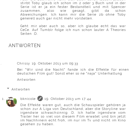
stirbt Toby glaub ich schon im 2 oder 3 Buch und in der
Serie ist er ja ein fester Bestandteil und mit Spencer
zusammen, also wie gesagt, gibt da schon
Abweichungen. Ich kann mir die Serie zb ohne Toby
generell auch gar nicht mehr vorstellen.
Geht mir aber auch so, aber ich glaube echt das war
CeCe. Auf Tumblr folge ich nun schon lauter A Theories
Seiten :D.
ANTWORTEN
Chrissy
19. Oktober 2013 um 09:33
Bei "Wir sind die Nacht" fande ich die Effekte für einen
deutschen Film gut! Sonst eher so ne "naja" Unterhaltung
Antworten
Antworten
bknicole
19. Oktober 2013 um 17:44
Die Effekte waren gut, auch die Schauspieler gehören ja
schon zur A Liga von Deutschland, aber die Storyline war
irgendwie schwachsinnig :D. Ich hatte irgendwie vom
Trailer her so viel von diesem Film erwatet und bin jetzt
im Nachhinein echt froh, im nur im Tv und nicht im Kino
gesehen zu haben.