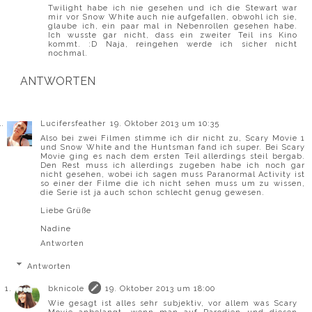
Twilight habe ich nie gesehen und ich die Stewart war
mir vor Snow White auch nie aufgefallen, obwohl ich sie,
glaube ich, ein paar mal in Nebenrollen gesehen habe.
Ich wusste gar nicht, dass ein zweiter Teil ins Kino
kommt. :D Naja, reingehen werde ich sicher nicht
nochmal.
ANTWORTEN
Lucifersfeather
19. Oktober 2013 um 10:35
Also bei zwei Filmen stimme ich dir nicht zu, Scary Movie 1
und Snow White and the Huntsman fand ich super. Bei Scary
Movie ging es nach dem ersten Teil allerdings steil bergab.
Den Rest muss ich allerdings zugeben habe ich noch gar
nicht gesehen, wobei ich sagen muss Paranormal Activity ist
so einer der Filme die ich nicht sehen muss um zu wissen,
die Serie ist ja auch schon schlecht genug gewesen.
Liebe Grüße
Nadine
Antworten
Antworten
bknicole
19. Oktober 2013 um 18:00
Wie gesagt ist alles sehr subjektiv, vor allem was Scary