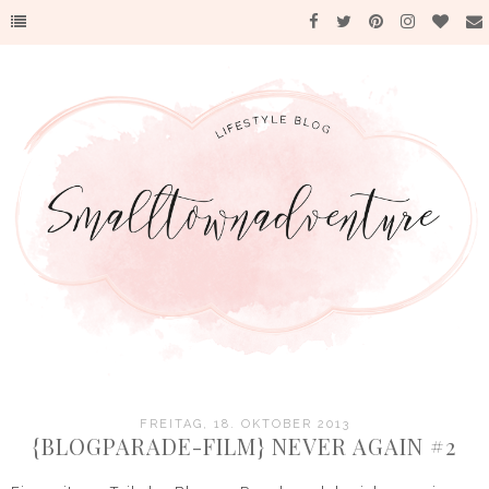
FREITAG, 18. OKTOBER 2013
{BLOGPARADE-FILM} NEVER AGAIN #2