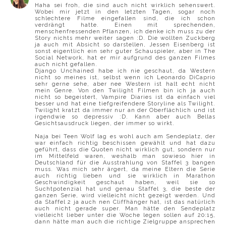
Haha sei froh, die sind auch nicht wirklich sehenswert.
Wobei mir jetzt in den letzten Tagen, sogar noch
schlechtere Filme eingefallen sind, die ich schon
verdrängt hatte. Einen mit sprechenden,
menschenfressenden Pflanzen, ich denke ich muss zu der
Story nichts mehr weiter sagen :D. Die wollten Zuckberg
ja auch mit Absicht so darstellen, Jessen Eisenberg ist
sonst eigentlich ein sehr guter Schauspieler, aber in The
Social Network, hat er mir aufgrund des ganzen Filmes
auch nicht gefallen.
Django Unchained habe ich nie geschaut, da Western
nicht so meines ist, selbst wenn ich Leonardo DiCaprio
sehr gerne sehe, aber nee Western ist halt echt nicht
mein Genre. Von den Twilight Filmen bin ich ja auch
nicht so begeistert, Vampire Diaries ist da einfach viel
besser und hat eine tiefgreifendere Storyline als Twilight.
Twilight kratzt da immer nur an der Oberflächlich und ist
irgendwie so depressiv :D. Kann aber auch Bellas
Gesichtsausdruck liegen, der immer so wirkt.
Naja bei Teen Wolf lag es wohl auch am Sendeplatz, der
war einfach richtig beschissen gewählt und hat dazu
geführt, dass die Quoten nicht wirklich gut, sondern nur
im Mittelfeld waren, weshalb man sowieso hier in
Deutschland für die Ausstrahlung von Staffel 3 bangen
muss. Was mich sehr ärgert, da meine Eltern die Serie
auch richtig lieben und sie wirklich in Marathon
Geschwindigkeit geschaut haben, weil sie so
Suchtpotenzial hat und genau Staffel 3, die beste der
ganzen Serie, wird vielleicht nicht gezeigt werden. Und
da Staffel 2 ja auch nen Cliffhänger hat, ist das natürlich
auch nicht gerade super. Man hätte den Sendeplatz
vielleicht lieber unter die Woche legen sollen auf 20:15,
dann hätte man auch die richtige Zielgruppe ansprechen