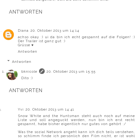
ANTWORTEN
Diana
20. Oktober 2013 um 14:14
achso okay :) ui da bin ich echt gespannt auf die Folgen! :)
Der Trailer ist ganz gut :)
Grüsse ♥
Antworten
Antworten
bknicole
20. Oktober 2013 um 15:55
Dito :)
ANTWORTEN
Yvi
20. Oktober 2013 um 14:41
Snow White and the Huntsman steht auch noch auf meine
Liste und soll angeguckt werden, nun bin ich erst recht
gespannt, habe bisher eigentlich nur gutes von gehört :/
Was the sozial Network angeht kann ich dich teils verstehen,
so schlimm finde ich persönlich den Film nicht, er ist wohl