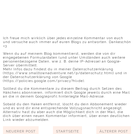
Ich freue mich wirklich über jedes einzelne Kommentar von euch
und versuche auch immer auf euren Blogs zu antworten. Dankeschön
<3
Wenn du auf meinem Blog kommentierst, werden die von dir
eingegebenen Formulardaten (und unter Umständen auch weitere
personenbezogene Daten, wie z. B. deine IP-Adresse) an Google-
Server übermittelt.
Mehr Infos dazu findest du in meiner Datenschutzerklärung
(https://www.smalltownadventure.net/p/datenschutz.html) und in
der Datenschutzerklärung von Google
(https://policies.google.com/privacy?hl=de).
Solltest du die Kommentare zu diesem Beitrag durch Setzen des
Häkchens abonnieren, informiert dich Google jeweils durch eine Mail
an die in deinem Googleprofil hinterlegte Mail-Adresse.
Sobald du den Haken entfernst, löscht du dein Abbonement wieder
und es wird dir eine entsprechende Vollzugsnachricht angezeigt.
Alternativ hast du aber auch die Möglichkeit dich in der Mail, die
dich über einen neuen Kommentar informiert, über einen deutlichen
Link wieder abzumelden.
NEUERER POST
STARTSEITE
ÄLTERER POST