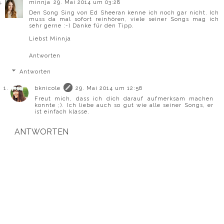
minnja
29. Mai 2014 um 03:28
Den Song Sing von Ed Sheeran kenne ich noch gar nicht. Ich
muss da mal sofort reinhören, viele seiner Songs mag ich
sehr gerne :-) Danke für den Tipp.
Liebst Minnja
Antworten
Antworten
bknicole
29. Mai 2014 um 12:56
Freut mich, dass ich dich darauf aufmerksam machen
konnte ;). Ich liebe auch so gut wie alle seiner Songs, er
ist einfach klasse.
ANTWORTEN