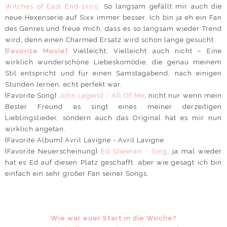
Witches of East End 1x05:
So langsam gefällt mir auch die
neue Hexenserie auf Sixx immer besser. Ich bin ja eh ein Fan
des Genres und freue mich, dass es so langsam wieder Trend
wird, denn einen Charmed Ersatz wird schon lange gesucht.
{Favorite Movie}
Vielleicht, Vielleicht auch nicht ~ Eine
wirklich wunderschöne Liebeskomödie, die genau meinem
Stil entspricht und für einen Samstagabend, nach einigen
Stunden lernen, echt perfekt war.
{Favorite Song}
John Legend - All Of Me
, nicht nur wenn mein
Bester Freund es singt eines meiner derzeitigen
Lieblingslieder, sondern auch das Original hat es mir nun
wirklich angetan.
{Favorite Album} Avril Lavigne - Avril Lavigne
{Favorite Neuerscheinung}
Ed Sheeran - Sing
, ja mal wieder
hat es Ed auf diesen Platz geschafft, aber wie gesagt ich bin
einfach ein sehr großer Fan seiner Songs.
Wie war euer Start in die Woche?