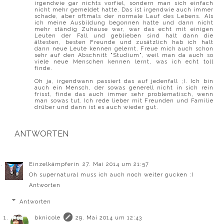
irgendwie gar nichts vorfiel, sondern man sich einfach
nicht mehr gemeldet hatte. Das ist irgendwie auch immer
schade, aber oftmals der normale Lauf des Lebens. Als
ich meine Ausbildung begonnen hatte und dann nicht
mehr ständig Zuhause war, war das echt mit einigen
Leuten der Fall und geblieben sind halt dann die
ältesten, besten Freunde und zusätzlich hab ich halt
dann neue Leute kennen gelernt. Freue mich auch schon
sehr auf den Abschnitt "Studium", weil man da auch so
viele neue Menschen kennen lernt, was ich echt toll
finde.
Oh ja, irgendwann passiert das auf jedenfall ;). Ich bin
auch ein Mensch, der sowas generell nicht in sich rein
frisst, finde das auch immer sehr problematisch, wenn
man sowas tut. Ich rede lieber mit Freunden und Familie
drüber und dann ist es auch wieder gut.
ANTWORTEN
Einzelkämpferin
27. Mai 2014 um 21:57
Oh supernatural muss ich auch noch weiter gucken :)
Antworten
Antworten
bknicole
29. Mai 2014 um 12:43