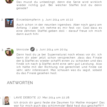
Das musst du unbedingt, denn die Serie wird wirklich
wieder richtig gut. Bei welcher Staffel bist du denn
gerade?
Einzelkämpferin
3. Juni 2014 um 10:22
Auch schon in der neunten irgendwo. Aber noch ganz am
Anfang :) aber ich nehme es mir fest vor. Cool dass es
eine zehnten Staffel geben doll - darauf freue ich mich
dann auch hihi
bknicole
3. Juni 2014 um 20:04
Dann hast du ja bei Supernatural noch etwas vor dir, ich
kann dir aber jetzt schon versprechen ,dass das Finale
der 9.Staffel es wieder schafft einen zu schocken und das
finde ich nach 9.Staffel echt eine sehr gut Leistung. Also
ich hätte mit der Richtung nie gerechnet und finde sie
sehr, sehr interessant. Mal schauen was du sagst, sobald
du das Finale gesehen hast.
ANTWORTEN
LAVIE DEBOITE
27. Mai 2014 um 22:28
Ich drück dir ganz feste die Daumen für Mathe morgen! Das
war für mich auch das schlimmste! Bald hast dus geschafft!!!