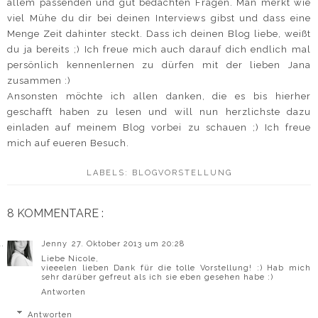
allem passenden und gut bedachten Fragen. Man merkt wie
viel Mühe du dir bei deinen Interviews gibst und dass eine
Menge Zeit dahinter steckt. Dass ich deinen Blog liebe, weißt
du ja bereits ;) Ich freue mich auch darauf dich endlich mal
persönlich kennenlernen zu dürfen mit der lieben Jana
zusammen :)
Ansonsten möchte ich allen danken, die es bis hierher
geschafft haben zu lesen und will nun herzlichste dazu
einladen auf meinem Blog vorbei zu schauen ;) Ich freue
mich auf eueren Besuch.
LABELS:
BLOGVORSTELLUNG
8 KOMMENTARE :
Jenny
27. Oktober 2013 um 20:28
Liebe Nicole,
vieeelen lieben Dank für die tolle Vorstellung! :) Hab mich
sehr darüber gefreut als ich sie eben gesehen habe :)
Antworten
Antworten