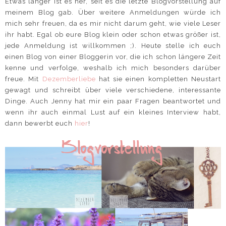
Etwas länger ist es her, seit es die letzte Blogvorstellung auf
meinem Blog gab. Über weitere Anmeldungen würde ich
mich sehr freuen, da es mir nicht darum geht, wie viele Leser
ihr habt. Egal ob eure Blog klein oder schon etwas größer ist,
jede Anmeldung ist willkommen ;). Heute stelle ich euch
einen Blog von einer Bloggerin vor, die ich schon längere Zeit
kenne und verfolge, weshalb ich mich besonders darüber
freue. Mit
Dezemberliebe
hat sie einen kompletten Neustart
gewagt und schreibt über viele verschiedene, interessante
Dinge. Auch Jenny hat mir ein paar Fragen beantwortet und
wenn ihr auch einmal Lust auf ein kleines Interview habt,
dann bewerbt euch
hier
!