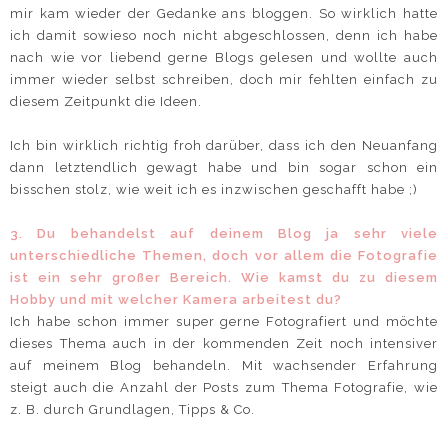
mir kam wieder der Gedanke ans bloggen. So wirklich hatte
ich damit sowieso noch nicht abgeschlossen, denn ich habe
nach wie vor liebend gerne Blogs gelesen und wollte auch
immer wieder selbst schreiben, doch mir fehlten einfach zu
diesem Zeitpunkt die Ideen.
Ich bin wirklich richtig froh darüber, dass ich den Neuanfang
dann letztendlich gewagt habe und bin sogar schon ein
bisschen stolz, wie weit ich es inzwischen geschafft habe ;)
3. Du behandelst auf deinem Blog ja sehr viele
unterschiedliche Themen, doch vor allem die Fotografie
ist ein sehr großer Bereich. Wie kamst du zu diesem
Hobby und mit welcher Kamera arbeitest du?
Ich habe schon immer super gerne Fotografiert und möchte
dieses Thema auch in der kommenden Zeit noch intensiver
auf meinem Blog behandeln. Mit wachsender Erfahrung
steigt auch die Anzahl der Posts zum Thema Fotografie, wie
z. B. durch Grundlagen, Tipps & Co.