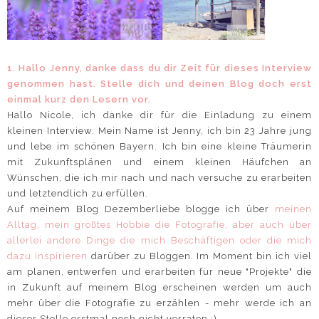
1. Hallo Jenny, danke dass du dir Zeit für dieses Interview
genommen hast. Stelle dich und deinen Blog doch erst
einmal kurz den Lesern vor.
Hallo Nicole, ich danke dir für die Einladung zu einem
kleinen Interview. Mein Name ist Jenny, ich bin 23 Jahre jung
und lebe im schönen Bayern. Ich bin eine kleine Träumerin
mit Zukunftsplänen und einem kleinen Häufchen an
Wünschen, die ich mir nach und nach versuche zu erarbeiten
und letztendlich zu erfüllen.
Auf meinem Blog Dezemberliebe blogge ich über
meinen
Alltag, mein größtes Hobbie die Fotografie, aber auch über
allerlei andere Dinge die mich Beschäftigen oder die mich
dazu inspirieren
darüber zu Bloggen. Im Moment bin ich viel
am planen, entwerfen und erarbeiten für neue "Projekte" die
in Zukunft auf meinem Blog erscheinen werden um auch
mehr über die Fotografie zu erzählen - mehr werde ich an
dieser Stelle erstmal noch nicht verraten ;)