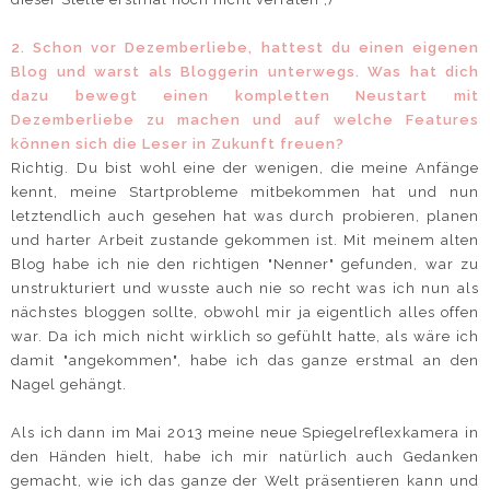
2. Schon vor Dezemberliebe, hattest du einen eigenen
Blog und warst als Bloggerin unterwegs. Was hat dich
dazu bewegt einen kompletten Neustart mit
Dezemberliebe zu machen und auf welche Features
können sich die Leser in Zukunft freuen?
Richtig. Du bist wohl eine der wenigen, die meine Anfänge
kennt, meine Startprobleme mitbekommen hat und nun
letztendlich auch gesehen hat was durch probieren, planen
und harter Arbeit zustande gekommen ist. Mit meinem alten
Blog habe ich nie den richtigen "Nenner" gefunden, war zu
unstrukturiert und wusste auch nie so recht was ich nun als
nächstes bloggen sollte, obwohl mir ja eigentlich alles offen
war. Da ich mich nicht wirklich so gefühlt hatte, als wäre ich
damit "angekommen", habe ich das ganze erstmal an den
Nagel gehängt.
Als ich dann im Mai 2013 meine neue Spiegelreflexkamera in
den Händen hielt, habe ich mir natürlich auch Gedanken
gemacht, wie ich das ganze der Welt präsentieren kann und