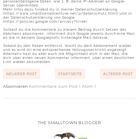
personenbezogene Daten, wie z. B. deine IP-Adresse) an Google-
Server übermittelt.
Mehr Infos dazu findest du in meiner Datenschutzerklärung
(https://www.smalltownadventure.net/p/datenschutz.html) und in
der Datenschutzerklärung von Google
(https://policies.google.com/privacy?hl=de).
Solltest du die Kommentare zu diesem Beitrag durch Setzen des
Häkchens abonnieren, informiert dich Google jeweils durch eine Mail
an die in deinem Googleprofil hinterlegte Mail-Adresse.
Sobald du den Haken entfernst, löscht du dein Abbonement wieder
und es wird dir eine entsprechende Vollzugsnachricht angezeigt.
Alternativ hast du aber auch die Möglichkeit dich in der Mail, die
dich über einen neuen Kommentar informiert, über einen deutlichen
Link wieder abzumelden.
NEUERER POST
STARTSEITE
ÄLTERER POST
Abonnieren
Kommentare zum Post ( Atom )
THE SMALLTOWN BLOGGER