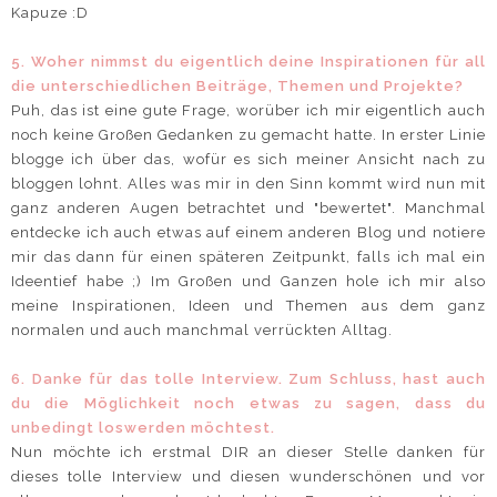
Kapuze :D
5. Woher nimmst du eigentlich deine Inspirationen für all
die unterschiedlichen Beiträge, Themen und Projekte?
Puh, das ist eine gute Frage, worüber ich mir eigentlich auch
noch keine Großen Gedanken zu gemacht hatte. In erster Linie
blogge ich über das, wofür es sich meiner Ansicht nach zu
bloggen lohnt. Alles was mir in den Sinn kommt wird nun mit
ganz anderen Augen betrachtet und "bewertet". Manchmal
entdecke ich auch etwas auf einem anderen Blog und notiere
mir das dann für einen späteren Zeitpunkt, falls ich mal ein
Ideentief habe ;) Im Großen und Ganzen hole ich mir also
meine Inspirationen, Ideen und Themen aus dem ganz
normalen und auch manchmal verrückten Alltag.
6. Danke für das tolle Interview. Zum Schluss, hast auch
du die Möglichkeit noch etwas zu sagen, dass du
unbedingt loswerden möchtest.
Nun möchte ich erstmal DIR an dieser Stelle danken für
dieses tolle Interview und diesen wunderschönen und vor