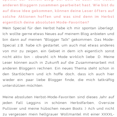
anderen Bloggern zusammen gearbeitet hast. Wie bist du
auf diese Idee gekommen, können deine Leser öfters auf
solche Aktionen hoffen und was sind denn im Herbst
eigentlich deine absoluten Mode-Favoriten?
Mein Special für den Herbst habe ich mir spontan überlegt.
Ich wollte gerne etwas Neues auf meinem Blog anbieten und
bin dann auf meinen "Blogger Talk" gekommen. Das Mode-
Special z.B. habe ich gestartet, um auch mal etwas anderes
von mir zu zeigen, ein Gebiet in dem ich eigentlich sonst
nicht aktiv bin - obwohl ich Mode wirklich liebe :D. Meine
Leser können auch in Zukunft auf die Zusammenarbeit mit
anderen Bloggern rechnen. Ein neues Thema steht schon in
den Startlöchern und ich hoffe doch, dass ich auch hier
wieder ein paar liebe Blogger finde, die mich tatkräftig
unterstützen möchten.
Meine absoluten Herbst-Mode-Favoriten sind dieses Jahr auf
jeden Fall Leggins in schönen Herbstfarben, Oversize
Pullover und meine hübschen neuen Boots :) Ach und nicht
zu vergessen mein hellgrauer Wollmantel mit einer XXXXL-