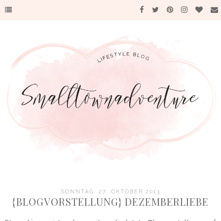
SONNTAG, 27. OKTOBER 2013
{BLOGVORSTELLUNG} DEZEMBERLIEBE