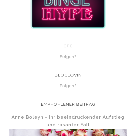
GFC
Folgen?
BLOGLOVIN
Folgen?
EMPFOHLENER BEITRAG
Anne Boleyn - Ihr beeindruckender Aufstieg
und rasanter Fall