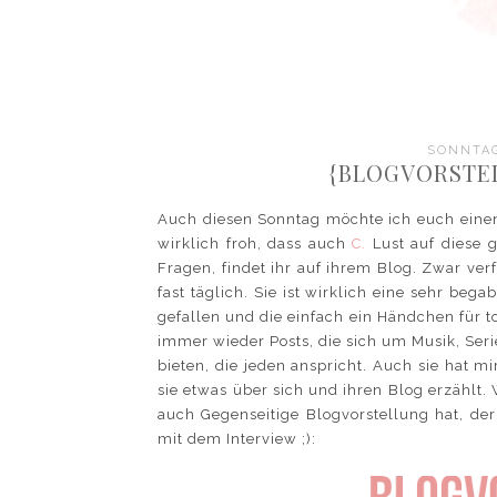
SONNTAG
{BLOGVORSTE
Auch diesen Sonntag möchte ich euch einen
wirklich froh, dass auch
C.
Lust auf diese g
Fragen, findet ihr auf ihrem Blog. Zwar ver
fast täglich. Sie ist wirklich eine sehr beg
gefallen und die einfach ein Händchen für 
immer wieder Posts, die sich um Musik, Ser
bieten, die jeden anspricht. Auch sie hat m
sie etwas über sich und ihren Blog erzählt.
auch Gegenseitige Blogvorstellung hat, der
mit dem Interview ;):