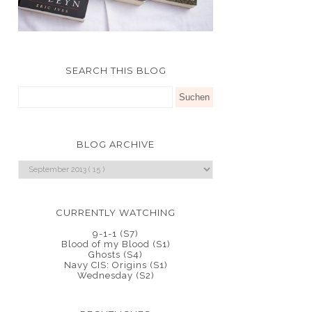
SEARCH THIS BLOG
BLOG ARCHIVE
CURRENTLY WATCHING
9-1-1 (S7)
Blood of my Blood (S1)
Ghosts (S4)
Navy CIS: Origins (S1)
Wednesday (S2)