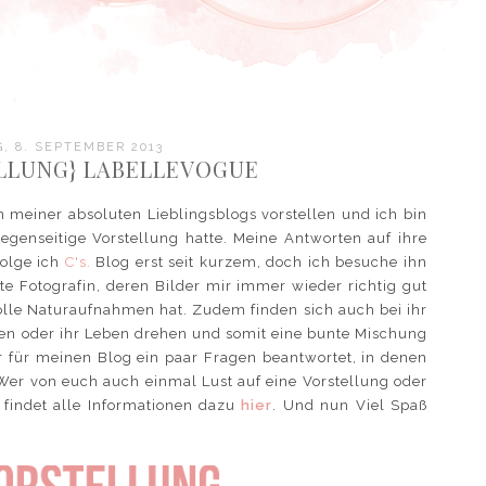
, 8. SEPTEMBER 2013
LLUNG} LABELLEVOGUE
 meiner absoluten Lieblingsblogs vorstellen und ich bin
egenseitige Vorstellung hatte. Meine Antworten auf ihre
folge ich
C's.
Blog erst seit kurzem, doch ich besuche ihn
abte Fotografin, deren Bilder mir immer wieder richtig gut
tolle Naturaufnahmen hat. Zudem finden sich auch bei ihr
ien oder ihr Leben drehen und somit eine bunte Mischung
ir für meinen Blog ein paar Fragen beantwortet, in denen
 Wer von euch auch einmal Lust auf eine Vorstellung oder
 findet alle Informationen dazu
hier
. Und nun Viel Spaß