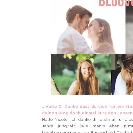
1.Hallo C. Danke dass du dich für ein kle
deinen Blog doch einmal kurz den Lesern 
Hallo Nicole! Ich danke dir erstmal für die
Jahre jung/alt (wie man's eben ni
bevölkerungsreichsten Bundesland Deutsch