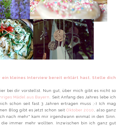
 ein kleines Interview bereit erklärt hast. Stelle dich
r bei dir vorstellst. Nun gut, über mich gibt es nicht so
ähriges Mädel aus Bayern
. Seit Anfang des Jahres lebe ich
h schon seit fast 3 Jahren ertragen muss ;-) Ich mag
nen Blog gibt es jetzt schon seit
Oktober 2010
, also ganz
unsch nach mehr" kam mir irgendwann einmal in den Sinn.
, die immer mehr wollten. Inzwischen bin ich ganz gut