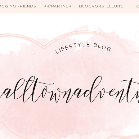
OGGING FRIENDS
PR/PARTNER
BLOGVORSTELLUNG