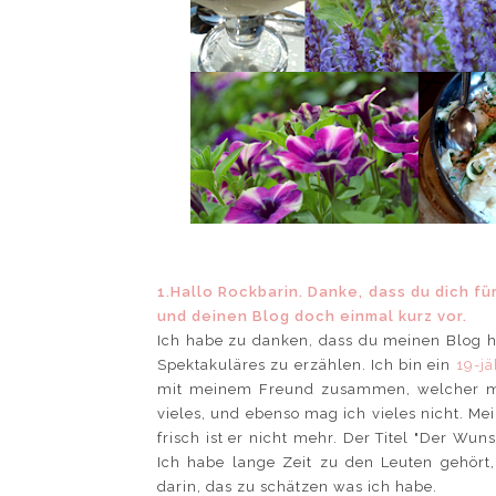
1.Hallo Rockbarin. Danke, dass du dich für
und deinen Blog doch einmal kurz vor.
Ich habe zu danken, dass du meinen Blog hie
Spektakuläres zu erzählen. Ich bin ein
19-j
mit meinem Freund zusammen, welcher mic
vieles, und ebenso mag ich vieles nicht. Mei
frisch ist er nicht mehr. Der Titel "Der W
Ich habe lange Zeit zu den Leuten gehört
darin, das zu schätzen was ich habe.