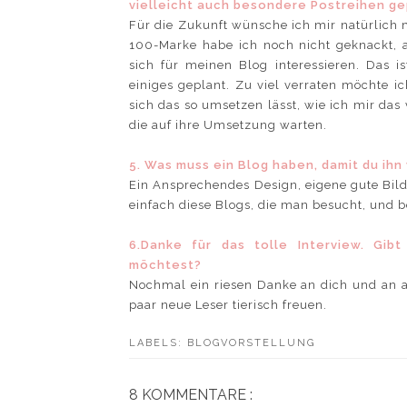
vielleicht auch besondere Postreihen ge
Für die Zukunft wünsche ich mir natürlich m
100-Marke habe ich noch nicht geknackt, ab
sich für meinen Blog interessieren. Das i
einiges geplant. Zu viel verraten möchte ic
sich das so umsetzen lässt, wie ich mir das v
die auf ihre Umsetzung warten.
5. Was muss ein Blog haben, damit du ihn
Ein Ansprechendes Design, eigene gute Bilde
einfach diese Blogs, die man besucht, und be
6.Danke für das tolle Interview. Gi
möchtest?
Nochmal ein riesen Danke an dich und an a
paar neue Leser tierisch freuen.
LABELS:
BLOGVORSTELLUNG
8 KOMMENTARE :