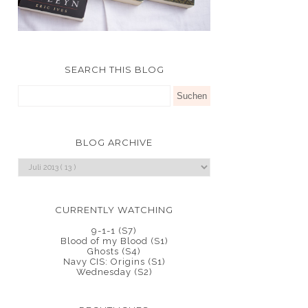
SEARCH THIS BLOG
BLOG ARCHIVE
CURRENTLY WATCHING
9-1-1 (S7)
Blood of my Blood (S1)
Ghosts (S4)
Navy CIS: Origins (S1)
Wednesday (S2)