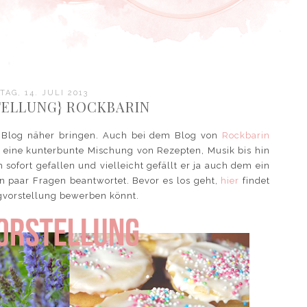
AG, 14. JULI 2013
ELLUNG} ROCKBARIN
 Blog näher bringen. Auch bei dem Blog von
Rockbarin
er eine kunterbunte Mischung von Rezepten, Musik bis hin
 sofort gefallen und vielleicht gefällt er ja auch dem ein
n paar Fragen beantwortet. Bevor es los geht,
hier
findet
logvorstellung bewerben könnt.