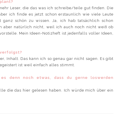
plant?
ehr Leser, die das was ich schreibe/teile gut finden. Die
er ich finde es jetzt schon erstaunlich wie viele Leute
st ganz schön zu wissen. Ja, ich hab tatsächlich schon
h aber natürlich nicht, weil ich auch noch nicht weiß ob
orstelle. Mein Ideen-Notizheft ist jedenfalls voller Ideen,
 verfolgst?
r, Inhalt. Das kann ich so genau gar nicht sagen. Es gibt
geistert ist weil einfach alles stimmt.
bt es denn noch etwas, dass du gerne loswerden
lle die das hier gelesen haben. Ich würde mich über ein