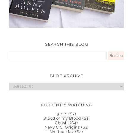
SEARCH THIS BLOG
BLOG ARCHIVE
CURRENTLY WATCHING
9-1-1 (S7)
Blood of my Blood (S1)
Ghosts (S4)
Navy CIS: Origins (S1)
Wednesday (S2)