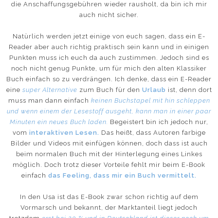
die Anschaffungsgebühren wieder rausholt, da bin ich mir
auch nicht sicher.
Natürlich werden jetzt einige von euch sagen, dass ein E-
Reader aber auch richtig praktisch sein kann und in einigen
Punkten muss ich euch da auch zustimmen. Jedoch sind es
noch nicht genug Punkte, um für mich den alten Klassiker
Buch einfach so zu verdrängen. Ich denke, dass ein E-Reader
eine
super Alternative
zum Buch für den
Urlaub
ist, denn dort
muss man dann einfach
keinen Buchstapel mit hin schleppen
und wenn einem der Lesestoff ausgeht, kann man in einer paar
Minuten ein neues Buch laden.
Begeistert bin ich jedoch nur,
vom
interaktiven Lesen.
Das heißt, dass Autoren farbige
Bilder und Videos mit einfügen können, doch dass ist auch
beim normalen Buch mit der Hinterlegung eines Linkes
möglich. Doch trotz dieser Vorteile fehlt mir beim E-Book
einfach
das Feeling, dass mir ein Buch vermittelt.
In den Usa ist das E-Book zwar schon richtig auf dem
Vormarsch und bekannt, der Marktanteil liegt jedoch