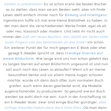
Gästen zu präsentieren.
Es ist schon krank die besten Bücher
so zu stellen, dass man sie am Besten sieht, aber ich finde
Lesen steht einfach immer noch für
Bildung und Intelligenz
.
Irgendwann hoffe ich mal eine kleine Bibliothek zu haben, in
der man dann die verschiedensten Werke findet, egal ob alt
oder neu, klassisch oder modern. Und liebt ihr nicht auch
immer den
Duft von neuen Büchern, das Gefühl der Seiten unter
euren Fingern und das herantasten an das Ende?
Ich schon.
Ein weiterer Punkt der für mich gegen ein E-Book oder eher
gesagt E-Reader spricht ist, dass
ständige Starren auf
einem Bildschirm.
Wie lange wird uns nun schon gelehrt das
zu langes Starren auf einen Bildschirm ungesund ist und nun
soll auch noch das Lesen so ablaufen? Wenn ich an meine
Gesundheit denke und vor allem meine Augen schonen
möchte, würde ich dann doch öfter zum normalen Buch
greifen, auch wenn daran gearbeitet wird, die Modelle
augenschonender zu produzieren. So gesund wie ein Buch,
werden sie wohl doch nie sein. Auch in der Anschaffung ist
ein E-Reader teuer, zwar sind einige Bücher günstiger,
aber
richtige Klassiker haben dann doch ihren Preis
. Ob man dann