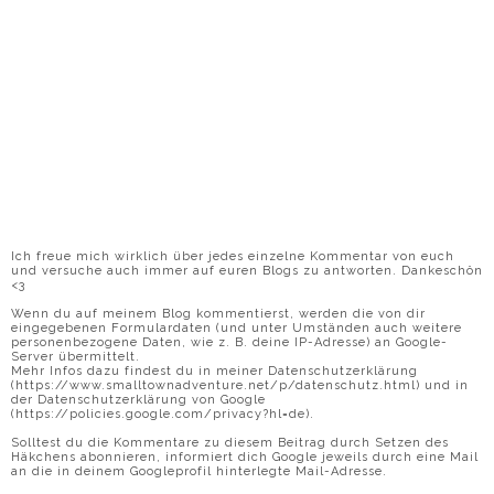
Ich freue mich wirklich über jedes einzelne Kommentar von euch
und versuche auch immer auf euren Blogs zu antworten. Dankeschön
<3
Wenn du auf meinem Blog kommentierst, werden die von dir
eingegebenen Formulardaten (und unter Umständen auch weitere
personenbezogene Daten, wie z. B. deine IP-Adresse) an Google-
Server übermittelt.
Mehr Infos dazu findest du in meiner Datenschutzerklärung
(https://www.smalltownadventure.net/p/datenschutz.html) und in
der Datenschutzerklärung von Google
(https://policies.google.com/privacy?hl=de).
Solltest du die Kommentare zu diesem Beitrag durch Setzen des
Häkchens abonnieren, informiert dich Google jeweils durch eine Mail
an die in deinem Googleprofil hinterlegte Mail-Adresse.