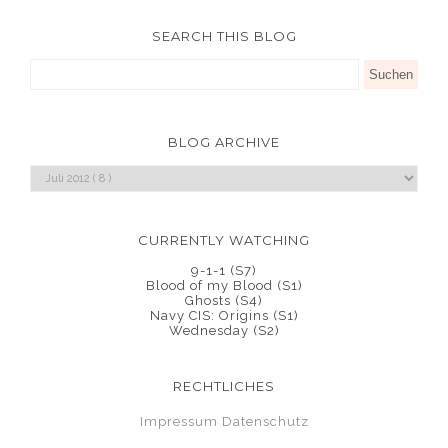
SEARCH THIS BLOG
BLOG ARCHIVE
CURRENTLY WATCHING
9-1-1 (S7)
Blood of my Blood (S1)
Ghosts (S4)
Navy CIS: Origins (S1)
Wednesday (S2)
RECHTLICHES
Impressum
Datenschutz