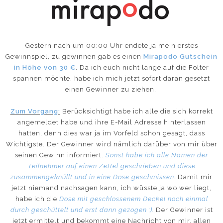
Gestern nach um 00:00 Uhr endete ja mein erstes
Gewinnspiel, zu gewinnen gab es einen
Mirapodo Gutschein
in Höhe von 30 €
. Da ich euch nicht lange auf die Folter
spannen möchte, habe ich mich jetzt sofort daran gesetzt
einen Gewinner zu ziehen.
Zum Vorgang:
Berücksichtigt habe ich alle die sich korrekt
angemeldet habe und ihre E-Mail Adresse hinterlassen
hatten, denn dies war ja im Vorfeld schon gesagt, dass
Wichtigste. Der Gewinner wird nämlich darüber von mir über
seinen Gewinn informiert.
Sonst habe ich alle Namen der
Teilnehmer auf einen Zettel geschrieben und diese
zusammengeknüllt und in eine Dose geschmissen.
Damit mir
jetzt niemand nachsagen kann, ich wüsste ja wo wer liegt,
habe ich die
Dose mit geschlossenem Deckel noch einmal
durch geschüttelt und erst dann gezogen ;).
Der Gewinner ist
jetzt ermittelt und bekommt eine Nachricht von mir, allen