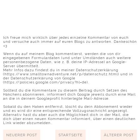
Ich freue mich wirklich über jedes einzelne Kommentar von euch
und versuche auch immer auf euren Blogs zu antworten. Dankeschön
<3
Wenn du auf meinem Blog kommentierst, werden die von dir
eingegebenen Formulardaten (und unter Umständen auch weitere
personenbezogene Daten, wie z. B. deine IP-Adresse) an Google-
Server übermittelt.
Mehr Infos dazu findest du in meiner Datenschutzerklärung
(https://www.smalltownadventure.net/p/datenschutz.html) und in
der Datenschutzerklärung von Google
(https://policies.google.com/privacy?hl=de).
Solltest du die Kommentare zu diesem Beitrag durch Setzen des
Häkchens abonnieren, informiert dich Google jeweils durch eine Mail
an die in deinem Googleprofil hinterlegte Mail-Adresse.
Sobald du den Haken entfernst, löscht du dein Abbonement wieder
und es wird dir eine entsprechende Vollzugsnachricht angezeigt.
Alternativ hast du aber auch die Möglichkeit dich in der Mail, die
dich über einen neuen Kommentar informiert, über einen deutlichen
Link wieder abzumelden.
NEUERER POST
STARTSEITE
ÄLTERER POST