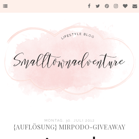
MONTAG, 30. JULI 2012
{AUFLÖSUNG} MIRPODO-GIVEAWAY