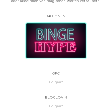
oder lasse mich von magischen Welten verzaubern.
AKTIONEN
GFC
Folgen?
BLOGLOVIN
Folgen?