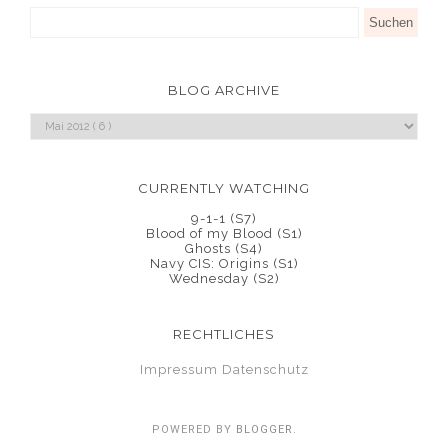
BLOG ARCHIVE
CURRENTLY WATCHING
9-1-1 (S7)
Blood of my Blood (S1)
Ghosts (S4)
Navy CIS: Origins (S1)
Wednesday (S2)
RECHTLICHES
Impressum
Datenschutz
POWERED BY
BLOGGER
.