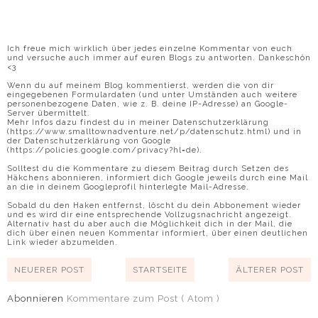
Ich freue mich wirklich über jedes einzelne Kommentar von euch
und versuche auch immer auf euren Blogs zu antworten. Dankeschön
<3
Wenn du auf meinem Blog kommentierst, werden die von dir
eingegebenen Formulardaten (und unter Umständen auch weitere
personenbezogene Daten, wie z. B. deine IP-Adresse) an Google-
Server übermittelt.
Mehr Infos dazu findest du in meiner Datenschutzerklärung
(https://www.smalltownadventure.net/p/datenschutz.html) und in
der Datenschutzerklärung von Google
(https://policies.google.com/privacy?hl=de).
Solltest du die Kommentare zu diesem Beitrag durch Setzen des
Häkchens abonnieren, informiert dich Google jeweils durch eine Mail
an die in deinem Googleprofil hinterlegte Mail-Adresse.
Sobald du den Haken entfernst, löscht du dein Abbonement wieder
und es wird dir eine entsprechende Vollzugsnachricht angezeigt.
Alternativ hast du aber auch die Möglichkeit dich in der Mail, die
dich über einen neuen Kommentar informiert, über einen deutlichen
Link wieder abzumelden.
NEUERER POST
STARTSEITE
ÄLTERER POST
Abonnieren
Kommentare zum Post ( Atom )