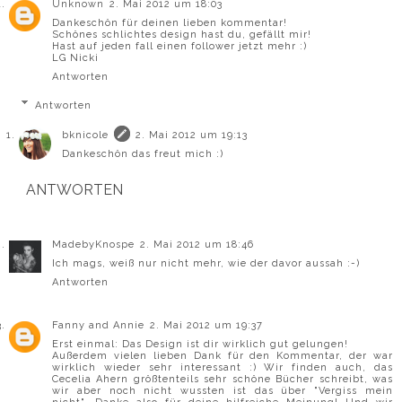
Unknown
2. Mai 2012 um 18:03
Dankeschön für deinen lieben kommentar!
Schönes schlichtes design hast du, gefällt mir!
Hast auf jeden fall einen follower jetzt mehr :)
LG Nicki
Antworten
Antworten
bknicole
2. Mai 2012 um 19:13
Dankeschön das freut mich :)
ANTWORTEN
MadebyKnospe
2. Mai 2012 um 18:46
Ich mags, weiß nur nicht mehr, wie der davor aussah :-)
Antworten
Fanny and Annie
2. Mai 2012 um 19:37
Erst einmal: Das Design ist dir wirklich gut gelungen!
Außerdem vielen lieben Dank für den Kommentar, der war
wirklich wieder sehr interessant :) Wir finden auch, das
Cecelia Ahern größtenteils sehr schöne Bücher schreibt, was
wir aber noch nicht wussten ist das über "Vergiss mein