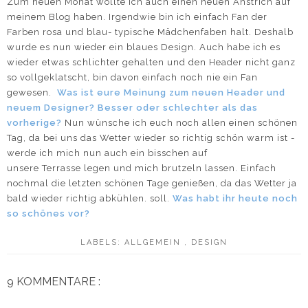
Zum neuen Monat wollte ich auch einen neuen Anstrich auf
meinem Blog haben. Irgendwie bin ich einfach Fan der
Farben rosa und blau- typische Mädchenfaben halt. Deshalb
wurde es nun wieder ein blaues Design. Auch habe ich es
wieder etwas schlichter gehalten und den Header nicht ganz
so vollgeklatscht, bin davon einfach noch nie ein Fan
gewesen.
Was ist eure Meinung zum neuen Header und
neuem Designer? Besser oder schlechter als das
vorherige?
Nun wünsche ich euch noch allen einen schönen
Tag, da bei uns das Wetter wieder so richtig schön warm ist -
werde ich mich nun auch ein bisschen auf
unsere Terrasse legen und mich brutzeln lassen. Einfach
nochmal die letzten schönen Tage genießen, da das Wetter ja
bald wieder richtig abkühlen. soll.
Was habt ihr heute noch
so schönes vor?
LABELS:
ALLGEMEIN
,
DESIGN
9 KOMMENTARE :