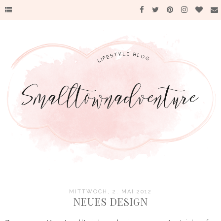
MITTWOCH, 2. MAI 2012
NEUES DESIGN